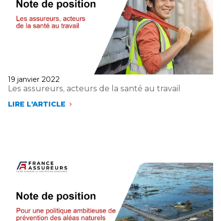
Publié
19 janvier 2022
le
Les assureurs, acteurs de la santé au travail
LIRE L'ARTICLE
LES
ASSUREURS,
ACTEURS
DE
LA
SANTÉ
AU
TRAVAIL