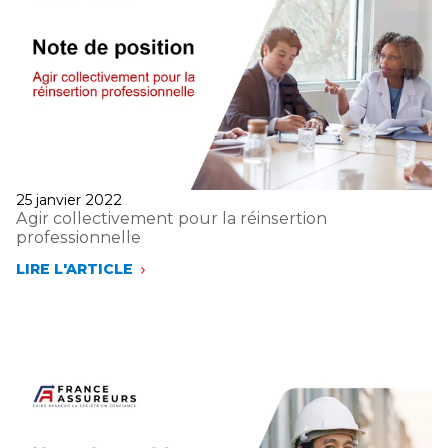
Publié
25 janvier 2022
le
Agir collectivement pour la réinsertion
professionnelle
LIRE L'ARTICLE
AGIR
COLLECTIVEMENT
POUR
LA
RÉINSERTION
PROFESSIONNELLE