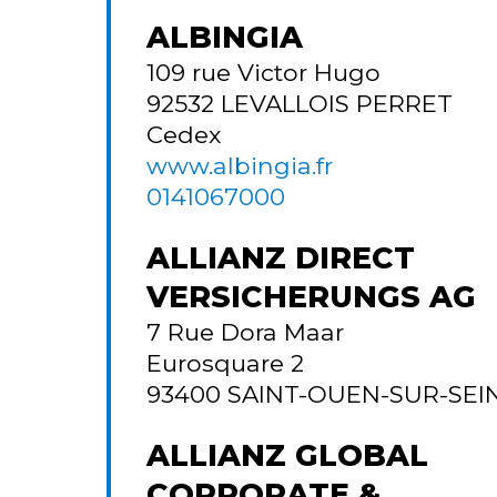
ALBINGIA
109 rue Victor Hugo
92532
LEVALLOIS PERRET
Cedex
www.albingia.fr
0141067000
ALLIANZ DIRECT
VERSICHERUNGS AG
7 Rue Dora Maar
Eurosquare 2
93400
SAINT-OUEN-SUR-SEI
ALLIANZ GLOBAL
CORPORATE &