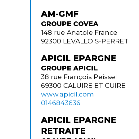
AM-GMF
GROUPE COVEA
148 rue Anatole France
92300
LEVALLOIS-PERRET
APICIL EPARGNE
GROUPE APICIL
38 rue François Peissel
69300
CALUIRE ET CUIRE
www.apicil.com
0146843636
APICIL EPARGNE
RETRAITE