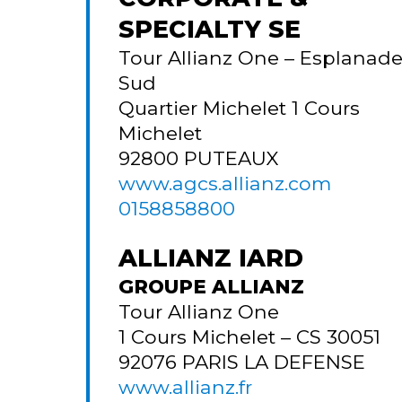
SPECIALTY SE
Tour Allianz One – Esplanad
Sud
Quartier Michelet 1 Cours
Michelet
92800
PUTEAUX
www.agcs.allianz.com
0158858800
ALLIANZ IARD
GROUPE ALLIANZ
Tour Allianz One
1 Cours Michelet – CS 30051
92076
PARIS LA DEFENSE
www.allianz.fr