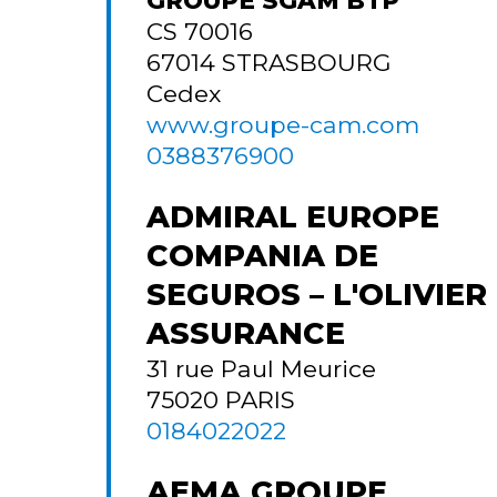
CS 70016
67014
STRASBOURG
Cedex
www.groupe-cam.com
0388376900
ADMIRAL EUROPE
COMPANIA DE
SEGUROS – L'OLIVIER
ASSURANCE
31 rue Paul Meurice
75020
PARIS
0184022022
AEMA GROUPE