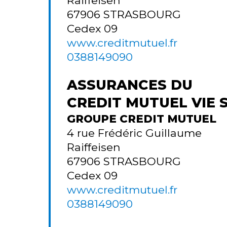
67906
STRASBOURG
Cedex 09
www.creditmutuel.fr
0388149090
ASSURANCES DU
CREDIT MUTUEL VIE 
GROUPE CREDIT MUTUEL
4 rue Frédéric Guillaume
Raiffeisen
67906
STRASBOURG
Cedex 09
www.creditmutuel.fr
0388149090