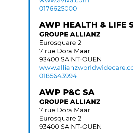
0176625000
AWP HEALTH & LIFE 
GROUPE ALLIANZ
Eurosquare 2
7 rue Dora Maar
93400
SAINT-OUEN
www.allianzworldwidecare.
0185643994
AWP P&C SA
GROUPE ALLIANZ
7 rue Dora Maar
Eurosquare 2
93400
SAINT-OUEN