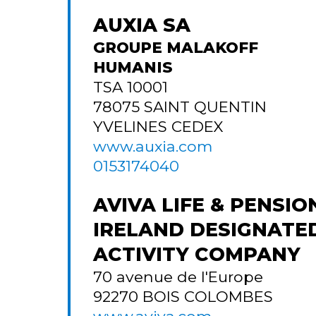
AUXIA SA
GROUPE MALAKOFF
HUMANIS
TSA 10001
78075
SAINT QUENTIN
YVELINES CEDEX
www.auxia.com
0153174040
AVIVA LIFE & PENSIO
IRELAND DESIGNATE
ACTIVITY COMPANY
70 avenue de l'Europe
92270
BOIS COLOMBES
www.aviva.com