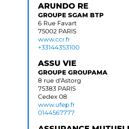
ARUNDO RE
GROUPE SGAM BTP
6 Rue Favart
75002
PARIS
www.ccr.fr
+33144353100
ASSU VIE
GROUPE GROUPAMA
8 rue d'Astorg
75383
PARIS
Cedex 08
www.ufep.fr
0144567777
ASSURANCE MUTUEL