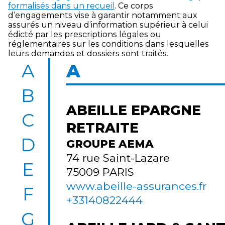
formalisés dans un recueil
. Ce corps
d’engagements vise à garantir notamment aux
assurés un niveau d’information supérieur à celui
édicté par les prescriptions légales ou
réglementaires sur les conditions dans lesquelles
leurs demandes et dossiers sont traités.
Liste
A
A
des
adhérents
B
ABEILLE EPARGNE
C
RETRAITE
D
GROUPE AEMA
74 rue Saint-Lazare
E
75009
PARIS
www.abeille-assurances.fr
F
+33140822444
G