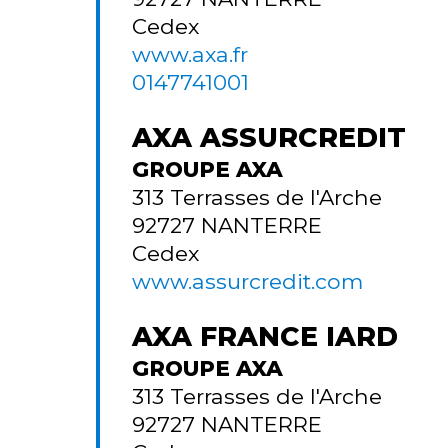
Cedex
www.axa.fr
0147741001
AXA ASSURCREDIT
GROUPE AXA
313 Terrasses de l'Arche
92727
NANTERRE
Cedex
www.assurcredit.com
AXA FRANCE IARD
GROUPE AXA
313 Terrasses de l'Arche
92727
NANTERRE