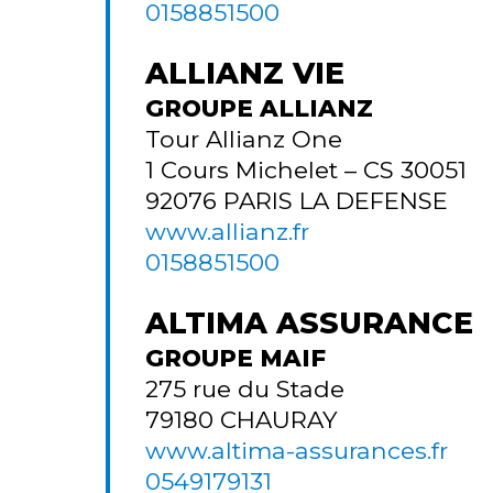
0158851500
ALLIANZ VIE
GROUPE ALLIANZ
Tour Allianz One
1 Cours Michelet – CS 30051
92076
PARIS LA DEFENSE
www.allianz.fr
0158851500
ALTIMA ASSURANCE
GROUPE MAIF
275 rue du Stade
79180
CHAURAY
www.altima-assurances.fr
0549179131