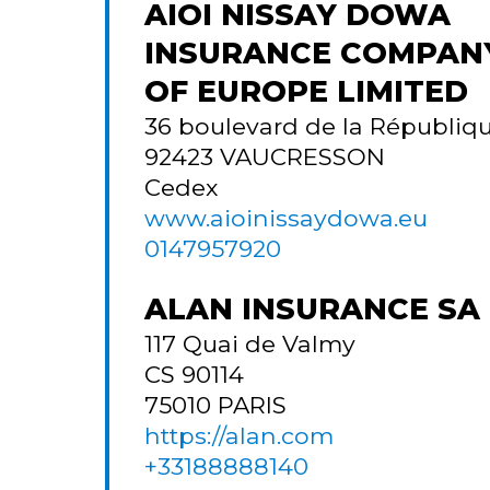
AIOI NISSAY DOWA
INSURANCE COMPAN
OF EUROPE LIMITED
36 boulevard de la Républiq
92423
VAUCRESSON
Cedex
www.aioinissaydowa.eu
0147957920
ALAN INSURANCE SA
117 Quai de Valmy
CS 90114
75010
PARIS
https://alan.com
+33188888140