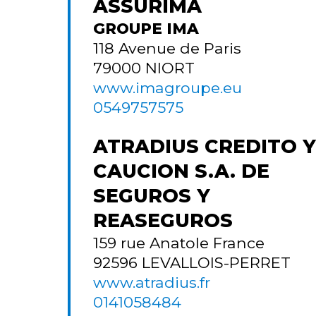
ASSURIMA
GROUPE IMA
118 Avenue de Paris
79000
NIORT
www.imagroupe.eu
0549757575
ATRADIUS CREDITO Y
CAUCION S.A. DE
SEGUROS Y
REASEGUROS
159 rue Anatole France
92596
LEVALLOIS-PERRET
www.atradius.fr
0141058484