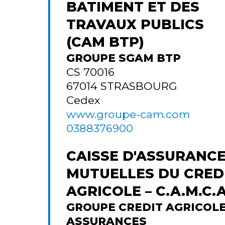
BATIMENT ET DES
TRAVAUX PUBLICS
(CAM BTP)
GROUPE SGAM BTP
CS 70016
67014
STRASBOURG
Cedex
www.groupe-cam.com
0388376900
CAISSE D'ASSURANC
MUTUELLES DU CRED
AGRICOLE – C.A.M.C.A
GROUPE CREDIT AGRICOL
ASSURANCES