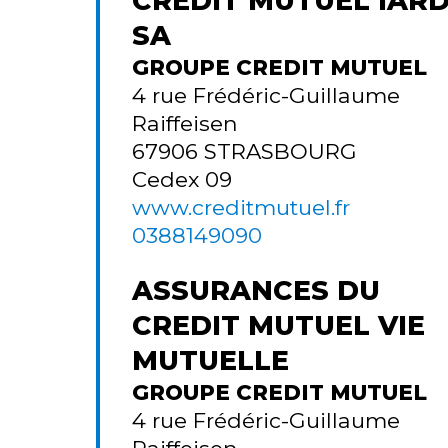
CREDIT MUTUEL IAR
SA
GROUPE CREDIT MUTUEL
4 rue Frédéric-Guillaume
Raiffeisen
67906
STRASBOURG
Cedex 09
www.creditmutuel.fr
0388149090
ASSURANCES DU
CREDIT MUTUEL VIE
MUTUELLE
GROUPE CREDIT MUTUEL
4 rue Frédéric-Guillaume
Raiffeisen