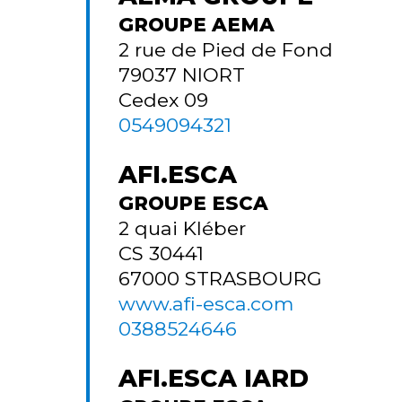
GROUPE AEMA
2 rue de Pied de Fond
79037
NIORT
Cedex 09
0549094321
AFI.ESCA
GROUPE ESCA
2 quai Kléber
CS 30441
67000
STRASBOURG
www.afi-esca.com
0388524646
AFI.ESCA IARD