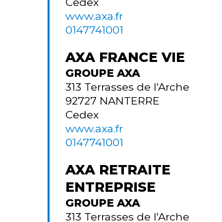
Cedex
www.axa.fr
0147741001
AXA FRANCE VIE
GROUPE AXA
313 Terrasses de l'Arche
92727
NANTERRE
Cedex
www.axa.fr
0147741001
AXA RETRAITE
ENTREPRISE
GROUPE AXA
313 Terrasses de l'Arche