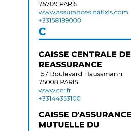
75709
PARIS
www.assurances.natixis.com
+33158199000
C
CAISSE CENTRALE DE
REASSURANCE
157 Boulevard Haussmann
75008
PARIS
www.ccr.fr
+33144353100
CAISSE D'ASSURANC
MUTUELLE DU