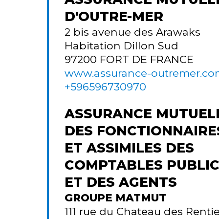
D'OUTRE-MER
2 bis avenue des Arawaks
Habitation Dillon Sud
97200
FORT DE FRANCE
www.assurance-outremer.c
+596596730970
ASSURANCE MUTUEL
DES FONCTIONNAIRE
ET ASSIMILES DES
COMPTABLES PUBLI
ET DES AGENTS
GROUPE MATMUT
111 rue du Chateau des Rentie