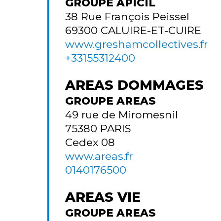
GROUPE APICIL
38 Rue François Peissel
69300
CALUIRE-ET-CUIRE
www.greshamcollectives.fr
+33155312400
AREAS DOMMAGES
GROUPE AREAS
49 rue de Miromesnil
75380
PARIS
Cedex 08
www.areas.fr
0140176500
AREAS VIE
GROUPE AREAS