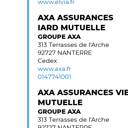
www.elvia.fr
AXA ASSURANCES
IARD MUTUELLE
GROUPE AXA
313 Terrasses de l'Arche
92727
NANTERRE
Cedex
www.axa.fr
0147741001
AXA ASSURANCES VI
MUTUELLE
GROUPE AXA
313 Terrasses de l'Arche
92727
NANTERRE