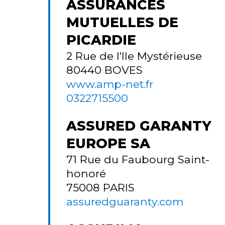
ASSURANCES
MUTUELLES DE
PICARDIE
2 Rue de l'Ile Mystérieuse
80440
BOVES
www.amp-net.fr
0322715500
ASSURED GARANTY
EUROPE SA
71 Rue du Faubourg Saint-
honoré
75008
PARIS
assuredguaranty.com