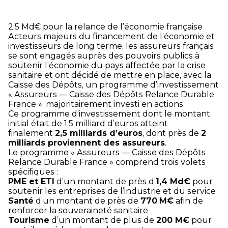
2,5 Md€ pour la relance de l’économie française
Acteurs majeurs du financement de l’économie et
investisseurs de long terme, les assureurs français
se sont engagés auprès des pouvoirs publics à
soutenir l’économie du pays affectée par la crise
sanitaire et ont décidé de mettre en place, avec la
Caisse des Dépôts, un programme d’investissement
« Assureurs — Caisse des Dépôts Relance Durable
France », majoritairement investi en actions.
Ce programme d’investissement dont le montant
initial était de 1,5 milliard d’euros atteint
finalement
2,5 milliards d’euros
, dont près de
2
milliards proviennent des assureurs
.
Le programme « Assureurs — Caisse des Dépôts
Relance Durable France » comprend trois volets
spécifiques :
PME et ETI
d’un montant de près d’
1,4 Md€
pour
soutenir les entreprises de l’industrie et du service
Santé
d’un montant de près de
770
M€
afin de
renforcer la souveraineté sanitaire
Tourisme
d’un montant de plus de
200 M€
pour