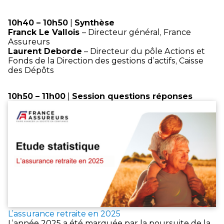
10h40 – 10h50
|
Synthèse
Franck Le Vallois
– Directeur général, France
Assureurs
Laurent Deborde
– Directeur du pôle Actions et
Fonds de la Direction des gestions d’actifs, Caisse
des Dépôts
10h50 – 11h00
|
Session questions réponses
L’assurance retraite en 2025
L’année 2025 a été marquée par la poursuite de la