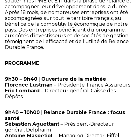
soutenir les PME et ETI dans la phase de relance et
accompagner leur développement dans la durée.
Après 18 mois, de nombreuses entreprises ont été
accompagnées sur tout le territoire français, au
bénéfice de la compétitivité économique de notre
pays. Des entreprises bénéficiant du programme,
aux côtés d’investisseurs et de sociétés de gestion,
témoignent de l’efficacité et de l’utilité de Relance
Durable France.
PROGRAMME
9h30 – 9h40
|
Ouverture de la matinée
Florence Lustman
– Présidente, France Assureurs
Eric Lombard
– Directeur général, Caisse des
Dépôts
9h40 – 10h00
|
Relance Durable France : focus
santé
Sébastien Aguettant
– Président-Directeur
général, Delpharm
Antoine Maspétiol
– Managing Director, Eiffel