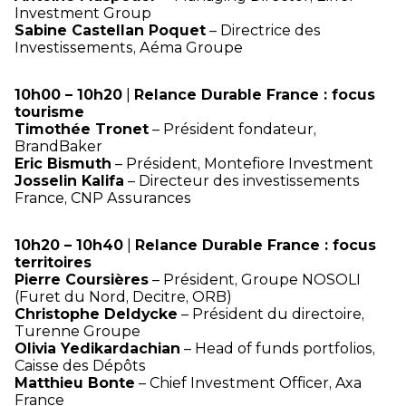
Investment Group
Sabine Castellan Poquet
– Directrice des
Investissements, Aéma Groupe
10h00 – 10h20
|
Relance Durable France : focus
tourisme
Timothée Tronet
– Président fondateur,
BrandBaker
Eric Bismuth
– Président, Montefiore Investment
Josselin Kalifa
– Directeur des investissements
France, CNP Assurances
10h20 – 10h40
|
Relance Durable France : focus
territoires
Pierre Coursières
– Président, Groupe NOSOLI
(Furet du Nord, Decitre, ORB)
Christophe Deldycke
– Président du directoire,
Turenne Groupe
Olivia Yedikardachian
– Head of funds portfolios,
Caisse des Dépôts
Matthieu Bonte
– Chief Investment Officer, Axa
France