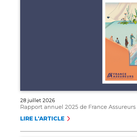
Publié
28 juillet 2026
le
Rapport annuel 2025 de France Assureurs
LIRE L'ARTICLE
RAPPORT
ANNUEL 2025
DE