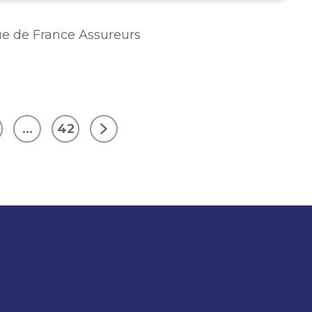
ue de France Assureurs
…
42
Suivant