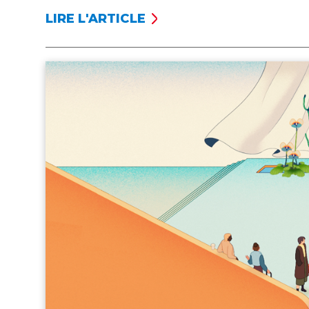
LIRE L'ARTICLE
L’ASSURANCE
EN
CAS
D’INCENDIE