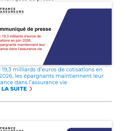
 19,3 milliards d’euros de cotisations en
 2026, les épargnants maintiennent leur
iance dans l’assurance vie
 LA SUITE
C
 MILLIARDS
UROS
ISATIONS