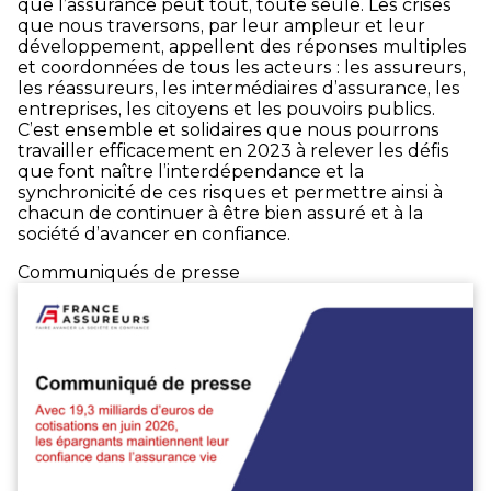
que l’assurance peut tout, toute seule. Les crises
que nous traversons, par leur ampleur et leur
développement, appellent des réponses multiples
et coordonnées de tous les acteurs : les assureurs,
les réassureurs, les intermédiaires d’assurance, les
entreprises, les citoyens et les pouvoirs publics.
C’est ensemble et solidaires que nous pourrons
travailler efficacement en 2023 à relever les défis
que font naître l’interdépendance et la
synchronicité de ces risques et permettre ainsi à
chacun de continuer à être bien assuré et à la
société d’avancer en confiance.
Communiqués de presse