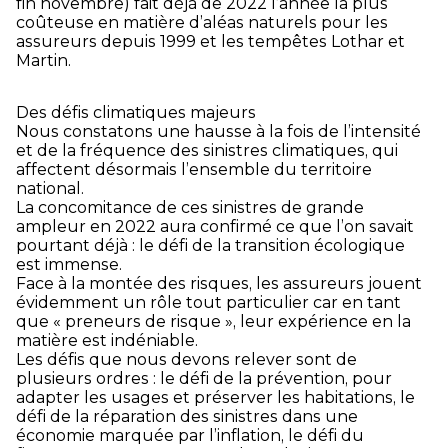
fin novembre) fait déjà de 2022 l’année la plus
coûteuse en matière d’aléas naturels pour les
assureurs depuis 1999 et les tempêtes Lothar et
Martin.
Des défis climatiques majeurs
Nous constatons une hausse à la fois de l’intensité
et de la fréquence des sinistres climatiques, qui
affectent désormais l’ensemble du territoire
national.
La concomitance de ces sinistres de grande
ampleur en 2022 aura confirmé ce que l’on savait
pourtant déjà : le défi de la transition écologique
est immense.
Face à la montée des risques, les assureurs jouent
évidemment un rôle tout particulier car en tant
que « preneurs de risque », leur expérience en la
matière est indéniable.
Les défis que nous devons relever sont de
plusieurs ordres : le défi de la prévention, pour
adapter les usages et préserver les habitations, le
défi de la réparation des sinistres dans une
économie marquée par l’inflation, le défi du