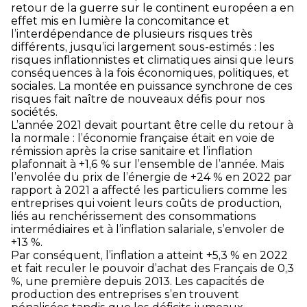
retour de la guerre sur le continent européen a en
effet mis en lumière la concomitance et
l’interdépendance de plusieurs risques très
différents, jusqu’ici largement sous-estimés : les
risques inflationnistes et climatiques ainsi que leurs
conséquences à la fois économiques, politiques, et
sociales. La montée en puissance synchrone de ces
risques fait naître de nouveaux défis pour nos
sociétés.
L’année 2021 devait pourtant être celle du retour à
la normale : l’économie française était en voie de
rémission après la crise sanitaire et l’inflation
plafonnait à +1,6 % sur l’ensemble de l’année. Mais
l’envolée du prix de l’énergie de +24 % en 2022 par
rapport à 2021 a affecté les particuliers comme les
entreprises qui voient leurs coûts de production,
liés au renchérissement des consommations
intermédiaires et à l’inflation salariale, s’envoler de
+13 %.
Par conséquent, l’inflation a atteint +5,3 % en 2022
et fait reculer le pouvoir d’achat des Français de 0,3
%, une première depuis 2013. Les capacités de
production des entreprises s’en trouvent