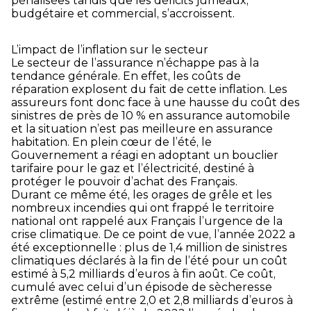
pénalisées tandis que les déficits jumeaux,
budgétaire et commercial, s’accroissent.
L’impact de l’inflation sur le secteur
Le secteur de l’assurance n’échappe pas à la
tendance générale. En effet, les coûts de
réparation explosent du fait de cette inflation. Les
assureurs font donc face à une hausse du coût des
sinistres de près de 10 % en assurance automobile
et la situation n’est pas meilleure en assurance
habitation. En plein cœur de l’été, le
Gouvernement a réagi en adoptant un bouclier
tarifaire pour le gaz et l’électricité, destiné à
protéger le pouvoir d’achat des Français.
Durant ce même été, les orages de grêle et les
nombreux incendies qui ont frappé le territoire
national ont rappelé aux Français l’urgence de la
crise climatique. De ce point de vue, l’année 2022 a
été exceptionnelle : plus de 1,4 million de sinistres
climatiques déclarés à la fin de l’été pour un coût
estimé à 5,2 milliards d’euros à fin août. Ce coût,
cumulé avec celui d’un épisode de sècheresse
extrême (estimé entre 2,0 et 2,8 milliards d’euros à