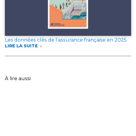
Les données clés de l’assurance française en 2025
LIRE LA SUITE
:
LES
DONNÉES
CLÉS
DE
L’ASSURANCE
À lire aussi
FRANÇAISE
EN
2025