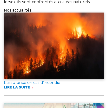
lorsqu’ils sont confrontés aux aléas naturels.
Nos actualités
L’assurance en cas d’incendie
LIRE LA SUITE
:
L’ASSURANCE
EN
CAS
D’INCENDIE