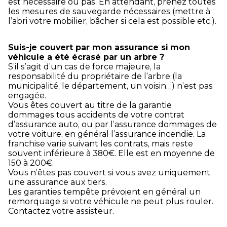
est nécessaire ou pas. En attendant, prenez toutes
les mesures de sauvegarde nécessaires (mettre à
l’abri votre mobilier, bâcher si cela est possible etc.).
Suis-je couvert par mon assurance si mon
véhicule a été écrasé par un arbre ?
S’il s’agit d’un cas de force majeure, la
responsabilité du propriétaire de l’arbre (la
municipalité, le département, un voisin…) n’est pas
engagée.
Vous êtes couvert au titre de la garantie
dommages tous accidents de votre contrat
d’assurance auto, ou par l’assurance dommages de
votre voiture, en général l’assurance incendie. La
franchise varie suivant les contrats, mais reste
souvent inférieure à 380€. Elle est en moyenne de
150 à 200€.
Vous n’êtes pas couvert si vous avez uniquement
une assurance aux tiers.
Les garanties tempête prévoient en général un
remorquage si votre véhicule ne peut plus rouler.
Contactez votre assisteur.