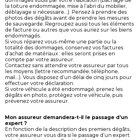
dommages subis par votre habitation (bâchage de
la toiture endommagée, mise à l’abri du mobilier,
déblayage si nécessaire…). Pensez à prendre des
photos des dégâts avant de prendre les mesures
de sauvegarde. Regroupez aussi tous les éléments
de facture ou autres que vous auriez sur les biens
endommagés.
Si vous réparez vous-même une partie ou la
totalité des dommages, conservez vos factures
d’achat de matériaux : elles seront prises en
compte par votre assureur.
Contactez sans attendre votre assureur par tous
les moyens (lettre recommandée, téléphone,
mail…). Vous disposez d’un délai de cinq jours pour
effectuer votre déclaration.
Si votre véhicule a été endommagé, prenez les
dégâts en photo, protégez votre véhicule, puis
prévenez votre assureur.
Mon assureur demandera-t-il le passage d’un
expert ?
En fonction de la description des premiers dégâts,
votre assureur vous dira si le passage d’un expert