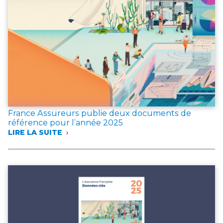
France Assureurs publie deux documents de
référence pour l’année 2025
LIRE LA SUITE
:
FRANCE
ASSUREURS
PUBLIE
DEUX
DOCUMENTS
DE
RÉFÉRENCE
POUR
L’ANNÉE 2025