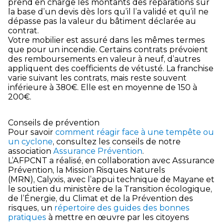
prend en charge les montants des réparations sur
la base d’un devis dès lors qu’il l’a validé et qu’il ne
dépasse pas la valeur du bâtiment déclarée au
contrat.
Votre mobilier est assuré dans les mêmes termes
que pour un incendie. Certains contrats prévoient
des remboursements en valeur à neuf, d’autres
appliquent des coefficients de vétusté. La franchise
varie suivant les contrats, mais reste souvent
inférieure à 380€. Elle est en moyenne de 150 à
200€.
Conseils de prévention
Pour savoir
comment réagir face à une tempête ou
un cyclone
, consultez les conseils de notre
association
Assurance Prévention
.
L’AFPCNT a réalisé, en collaboration avec Assurance
Prévention, la Mission Risques Naturels
(MRN), Calyxis, avec l’appui technique de Mayane et
le soutien du ministère de la Transition écologique,
de l’Énergie, du Climat et de la Prévention des
risques, un
répertoire des guides des bonnes
pratiques
à mettre en œuvre par les citoyens