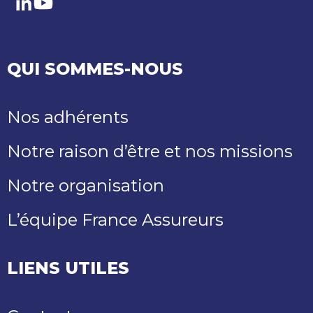
LinkedIn
Youtube
QUI SOMMES-NOUS
Nos adhérents
Notre raison d’être et nos missions
Notre organisation
L’équipe France Assureurs
LIENS UTILES