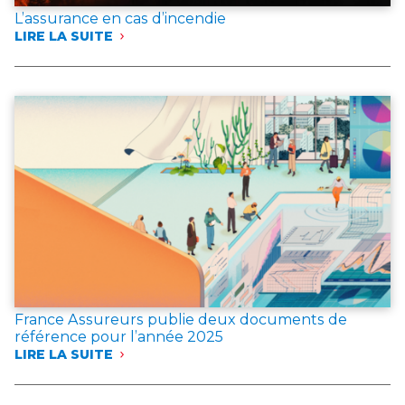
L’assurance en cas d’incendie
LIRE LA SUITE
:
L’ASSURANCE
EN
CAS
D’INCENDIE
France Assureurs publie deux documents de
référence pour l’année 2025
LIRE LA SUITE
:
FRANCE
ASSUREURS