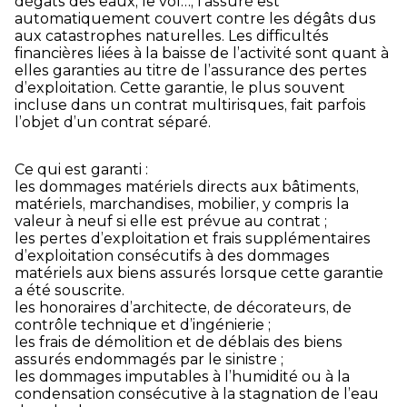
dégâts des eaux, le vol…, l’assuré est
automatiquement couvert contre les dégâts dus
aux catastrophes naturelles. Les difficultés
financières liées à la baisse de l’activité sont quant à
elles garanties au titre de l’assurance des pertes
d’exploitation. Cette garantie, le plus souvent
incluse dans un contrat multirisques, fait parfois
l’objet d’un contrat séparé.
Ce qui est garanti :
les dommages matériels directs aux bâtiments,
matériels, marchandises, mobilier, y compris la
valeur à neuf si elle est prévue au contrat ;
les pertes d’exploitation et frais supplémentaires
d’exploitation consécutifs à des dommages
matériels aux biens assurés lorsque cette garantie
a été souscrite.
les honoraires d’architecte, de décorateurs, de
contrôle technique et d’ingénierie ;
les frais de démolition et de déblais des biens
assurés endommagés par le sinistre ;
les dommages imputables à l’humidité ou à la
condensation consécutive à la stagnation de l’eau