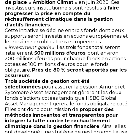
de place « Ambition Climat »
en juin 2020. Ces
investisseurs institutionnels sont résolus à
faire
progresser la prise en compte du
réchauffement climatique dans la gestion
d’actifs financiers
.
Cette initiative se décline en trois fonds dont deux
supports seront investis en actions européennes et
le troisième en obligations européennes
«
investment grade
». Les trois fonds totaliseront
initialement
500 millions d’euros
, dont environ
200 millions d’euros pour chaque fonds en actions
cotées et 100 millions d’euros pour le fonds
obligataire.
Près de 80 % seront apportés par les
assureurs
.
Trois sociétés de gestion ont été
sélectionnées
pour assurer la gestion. Amundi et
Sycomore Asset Management gèreront les deux
fonds d’actions cotées tandis que HSBC Global
Asset Management gèrera le fonds obligataire coté.
Elles ont donc pour mission de
proposer des
méthodes innovantes et transparentes pour
intégrer la lutte contre le réchauffement
climatique dans la gestion financière
. Ainsi, elles
ont développé une stratégie de gestion ambitieuse