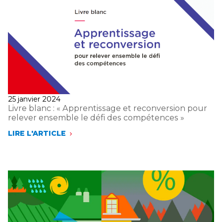
Publié
25 janvier 2024
le
Livre blanc : « Apprentissage et reconversion pour
relever ensemble le défi des compétences »
LIRE L'ARTICLE
LIVRE
BLANC :
« APPRENTISSAGE
ET
RECONVERSION
POUR
RELEVER
ENSEMBLE
LE
DÉFI