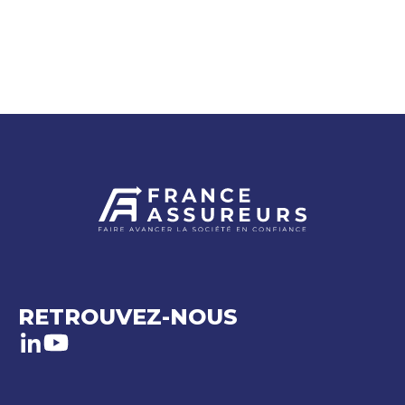
RETROUVEZ-NOUS
LinkedIn
Youtube