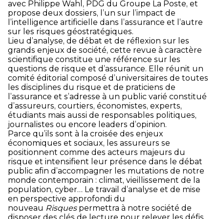
avec Philippe Wahl, PDG du Groupe La Poste, et
propose deux dossiers, l’un sur l’impact de
l’intelligence artificielle dans l’assurance et l’autre
sur les risques géostratégiques.
Lieu d’analyse, de débat et de réflexion sur les
grands enjeux de société, cette revue à caractère
scientifique constitue une référence sur les
questions de risque et d’assurance. Elle réunit un
comité éditorial composé d’universitaires de toutes
les disciplines du risque et de praticiens de
l’assurance et s’adresse à un public varié constitué
d’assureurs, courtiers, économistes, experts,
étudiants mais aussi de responsables politiques,
journalistes ou encore leaders d’opinion.
Parce qu’ils sont à la croisée des enjeux
économiques et sociaux, les assureurs se
positionnent comme des acteurs majeurs du
risque et intensifient leur présence dans le débat
public afin d’accompagner les mutations de notre
monde contemporain : climat, vieillissement de la
population, cyber… Le travail d’analyse et de mise
en perspective approfondi du
nouveau
Risques
permettra à notre société de
disposer des clés de lecture pour relever les défis