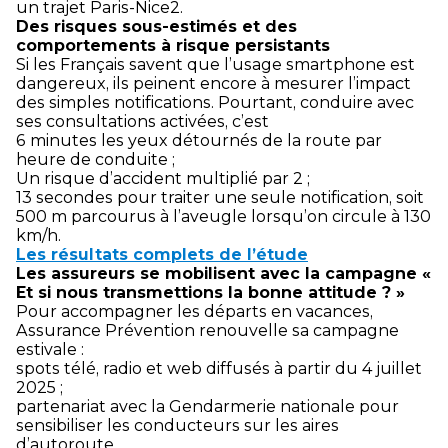
un trajet Paris-Nice
2
.
Des risques sous-estimés et des
comportements à risque persistants
Si les Français savent que l’usage smartphone est
dangereux, ils peinent encore à mesurer l’impact
des simples notifications. Pourtant, conduire avec
ses consultations activées, c’est
6 minutes les yeux détournés de la route par
heure de conduite ;
Un risque d’accident multiplié par 2 ;
13 secondes pour traiter une seule notification, soit
500 m parcourus à l’aveugle lorsqu’on circule à 130
km/h.
Les résultats complets de l’étude
Les assureurs se mobilisent avec la campagne «
Et si nous transmettions la bonne attitude ? »
Pour accompagner les départs en vacances,
Assurance Prévention renouvelle sa campagne
estivale :
spots télé, radio et web diffusés à partir du 4 juillet
2025 ;
partenariat avec la Gendarmerie nationale pour
sensibiliser les conducteurs sur les aires
d’autoroute.