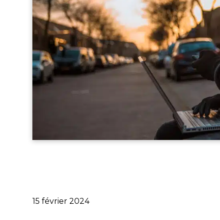
Publié
15 février 2024
le