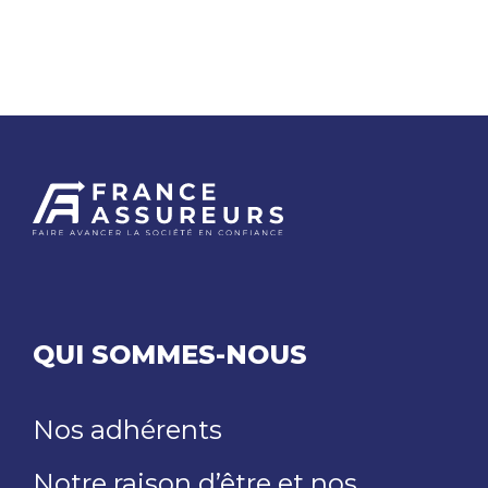
QUI SOMMES-NOUS
Nos adhérents
Notre raison d’être et nos