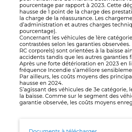
pourcentage par rapport à 2023. Cette dé
hausse de 1 point de la charge des presta
la charge de la réassurance. Les chargemen
d’administration et autres charges techniq
pourcentage).
Concernant les véhicules de 1ère catégorie
contrastées selon les garanties observées. 
RC corporels) sont orientées à la baisse 
accidents tandis que les autres garanties 
Après une forte détérioration en 2023 en lie
fréquence Incendie s’améliore sensiblemen
Par ailleurs, les coûts moyens des principa
hausse en 2024.
S’agissant des véhicules de 3e catégorie, l
la baisse. Comme sur le segment des véhicu
garantie observée, les coûts moyens enre
Documents à télécharger