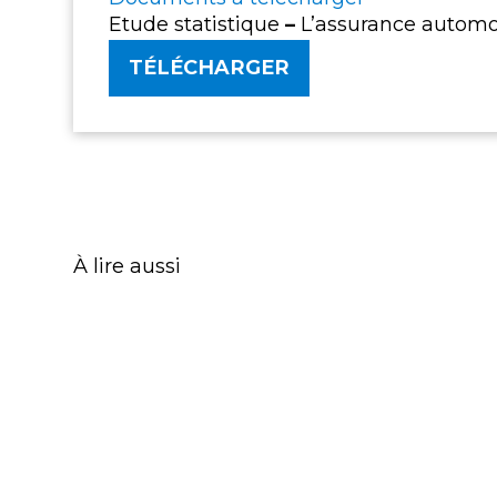
Etude statistique
–
L’assurance automob
TÉLÉCHARGER
À lire aussi