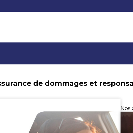
ssurance de dommages et responsab
Nos 