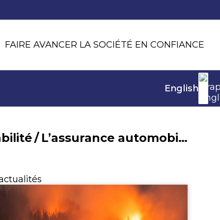
FAIRE AVANCER LA SOCIÉTÉ EN CONFIANCE
English
ilité
/
L’assurance automobile des particuliers en 2024
actualités