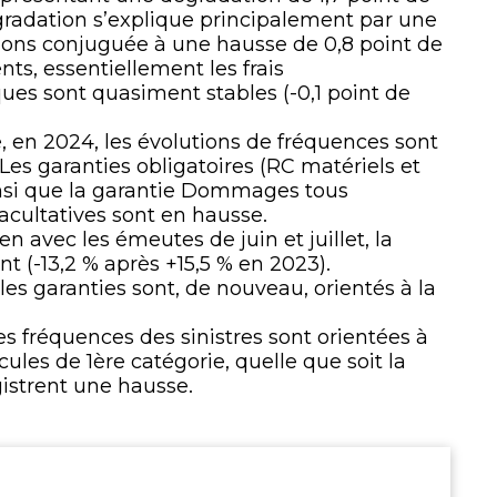
gradation s’explique principalement par une
tions conjuguée à une hausse de 0,8 point de
ts, essentiellement les frais
ues sont quasiment stables (-0,1 point de
, en 2024, les évolutions de fréquences sont
Les garanties obligatoires (RC matériels et
ainsi que la garantie Dommages tous
facultatives sont en hausse.
n avec les émeutes de juin et juillet, la
t (-13,2 % après +15,5 % en 2023).
les garanties sont, de nouveau, orientés à la
es fréquences des sinistres sont orientées à
les de 1ère catégorie, quelle que soit la
gistrent une hausse.