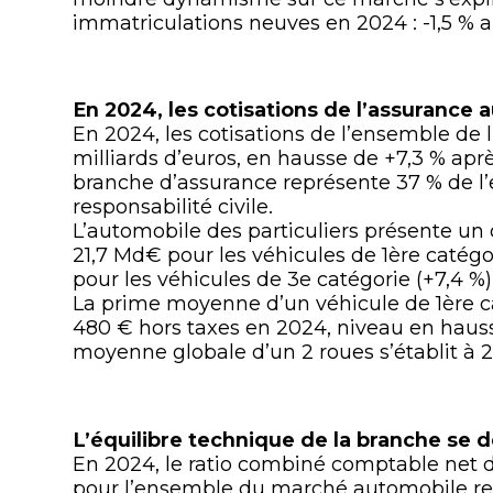
immatriculations neuves en 2024 : -1,5 % a
En 2024, les cotisations de l’assurance
En 2024, les cotisations de l’ensemble de 
milliards d’euros, en hausse de +7,3 % apr
branche d’assurance représente 37 % de l
responsabilité civile.
L’automobile des particuliers présente un 
21,7 Md€ pour les véhicules de 1ère catégo
pour les véhicules de 3e catégorie (+7,4 %)
La prime moyenne d’un véhicule de 1ère ca
480 € hors taxes en 2024, niveau en hauss
moyenne globale d’un 2 roues s’établit à 2
L’équilibre technique de la branche se
En 2024, le ratio combiné comptable net d
pour l’ensemble du marché automobile rep