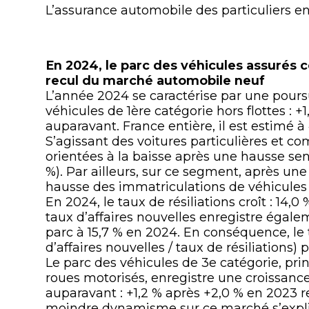
L’assurance automobile des particuliers e
En 2024, le parc des véhicules assurés
recul du marché automobile neuf
L’année 2024 se caractérise par une pours
véhicules de 1ère catégorie hors flottes : 
auparavant. France entière, il est estimé à
S’agissant des voitures particulières et c
orientées à la baisse après une hausse sen
%). Par ailleurs, sur ce segment, après une
hausse des immatriculations de véhicules 
En 2024, le taux de résiliations croît : 14,
taux d’affaires nouvelles enregistre égal
parc à 15,7 % en 2024. En conséquence, le 
d’affaires nouvelles / taux de résiliations)
Le parc des véhicules de 3e catégorie, pr
roues motorisés, enregistre une croissanc
auparavant : +1,2 % après +2,0 % en 2023 r
moindre dynamisme sur ce marché s’expli