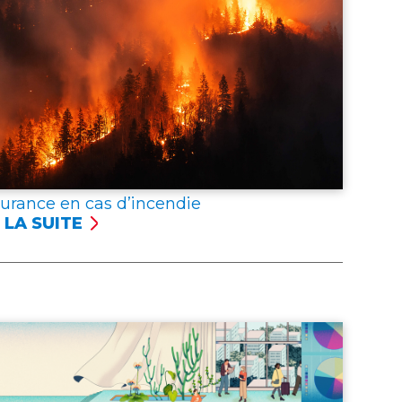
surance en cas d’incendie
 LA SUITE
SSURANCE
NCENDIE
er