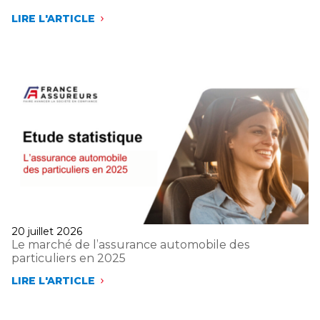
LIRE L'ARTICLE
LE
MARCHÉ
DES
ASSURANCES
SANTÉ
ET
PRÉVOYANCE
EN
2025
Publié
20 juillet 2026
le
Le marché de l’assurance automobile des
particuliers en 2025
LIRE L'ARTICLE
LE
MARCHÉ
DE