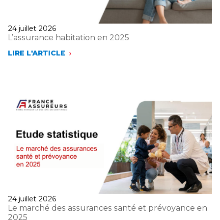
Publié
24 juillet 2026
le
L’assurance habitation en 2025
LIRE L'ARTICLE
L’ASSURANCE
HABITATION
EN
2025
Publié
24 juillet 2026
le
Le marché des assurances santé et prévoyance en
2025