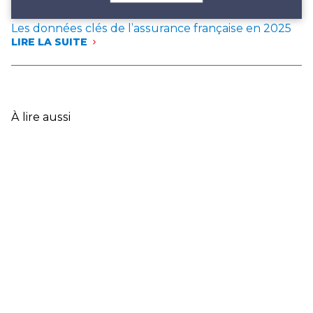
Les données clés de l’assurance française en 2025
LIRE LA SUITE
:
LES
DONNÉES
CLÉS
DE
L’ASSURANCE
À lire aussi
FRANÇAISE
EN
2025