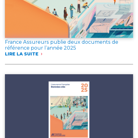
France Assureurs publie deux documents de
référence pour l’année 2025
LIRE LA SUITE
:
FRANCE
ASSUREURS
PUBLIE
DEUX
DOCUMENTS
DE
RÉFÉRENCE
POUR
L’ANNÉE 2025