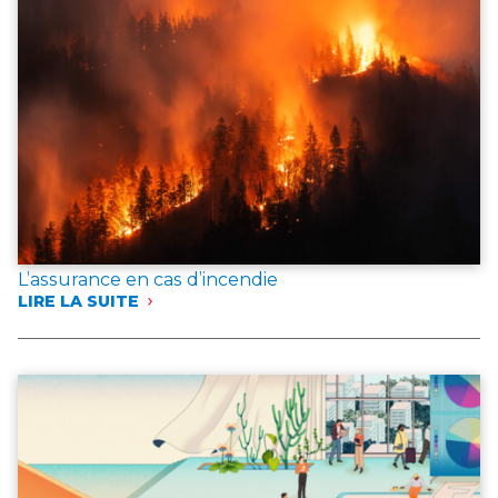
L’assurance en cas d’incendie
LIRE LA SUITE
:
L’ASSURANCE
EN
CAS
D’INCENDIE