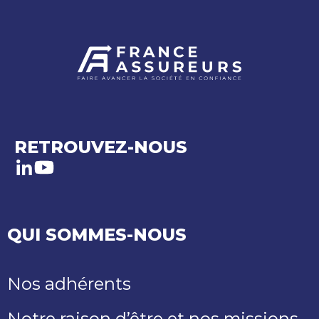
RETROUVEZ-NOUS
LinkedIn
Youtube
QUI SOMMES-NOUS
Nos adhérents
Notre raison d’être et nos missions