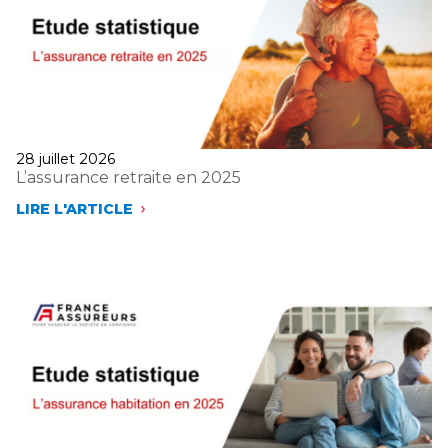
Publié
28 juillet 2026
le
L’assurance retraite en 2025
LIRE L'ARTICLE
L’ASSURANCE
RETRAITE
EN
2025