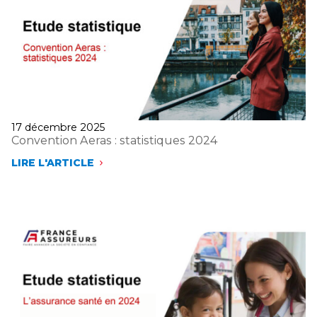
Publié
17 décembre 2025
le
Convention Aeras : statistiques 2024
LIRE L'ARTICLE
CONVENTION
AERAS
:
STATISTIQUES
2024