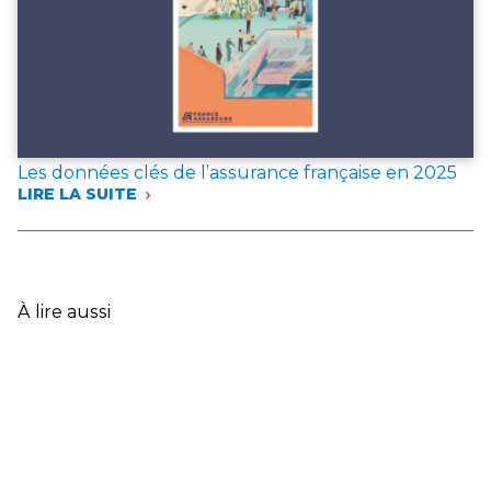
L’ANNÉE 2025
Les données clés de l’assurance française en 2025
LIRE LA SUITE
:
LES
DONNÉES
CLÉS
DE
L’ASSURANCE
À lire aussi
FRANÇAISE
EN
2025