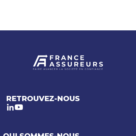
RETROUVEZ-NOUS
LinkedIn
Youtube
QUI SOMMES-NOUS