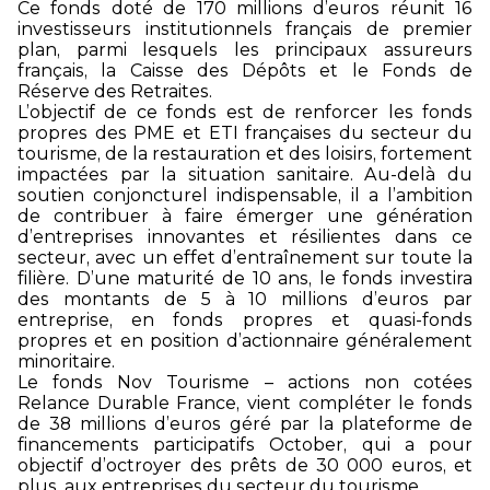
Ce fonds doté de 170 millions d’euros réunit 16
investisseurs institutionnels français de premier
plan, parmi lesquels les principaux assureurs
français, la Caisse des Dépôts et le Fonds de
Réserve des Retraites.
L’objectif de ce fonds est de renforcer les fonds
propres des PME et ETI françaises du secteur du
tourisme, de la restauration et des loisirs, fortement
impactées par la situation sanitaire. Au-delà du
soutien conjoncturel indispensable, il a l’ambition
de contribuer à faire émerger une génération
d’entreprises innovantes et résilientes dans ce
secteur, avec un effet d’entraînement sur toute la
filière. D’une maturité de 10 ans, le fonds investira
des montants de 5 à 10 millions d’euros par
entreprise, en fonds propres et quasi-fonds
propres et en position d’actionnaire généralement
minoritaire.
Le fonds Nov Tourisme – actions non cotées
Relance Durable France, vient compléter le fonds
de 38 millions d’euros géré par la plateforme de
financements participatifs October, qui a pour
objectif d’octroyer des prêts de 30 000 euros, et
plus, aux entreprises du secteur du tourisme.