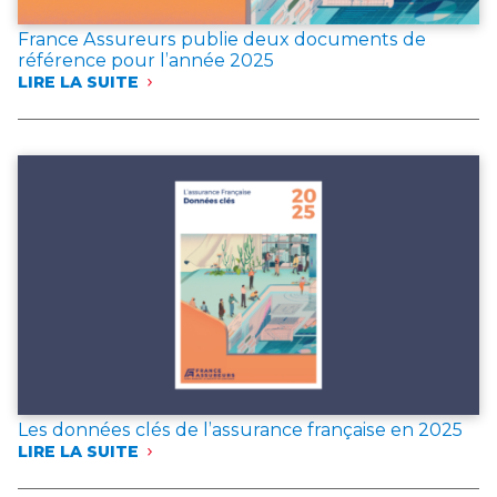
France Assureurs publie deux documents de
référence pour l’année 2025
LIRE LA SUITE
:
FRANCE
ASSUREURS
PUBLIE
DEUX
DOCUMENTS
DE
RÉFÉRENCE
POUR
L’ANNÉE 2025
Les données clés de l’assurance française en 2025
LIRE LA SUITE
:
LES