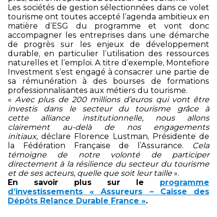
Les sociétés de gestion sélectionnées dans ce volet
tourisme ont toutes accepté l’agenda ambitieux en
matière d’ESG du programme et vont donc
accompagner les entreprises dans une démarche
de progrès sur les enjeux de développement
durable, en particulier l’utilisation des ressources
naturelles et l’emploi. A titre d’exemple, Montefiore
Investment s’est engagé à consacrer une partie de
sa rémunération à des bourses de formations
professionnalisantes aux métiers du tourisme.
«
Avec plus de 200 millions d’euros qui vont être
investis dans le secteur du tourisme grâce à
cette alliance institutionnelle, nous allons
clairement au-delà de nos engagements
initiaux,
déclare Florence Lustman, Présidente de
la Fédération Française de l’Assurance.
Cela
témoigne de notre volonté de participer
directement à la résilience du secteur du tourisme
et de ses acteurs, quelle que soit leur taille
».
En savoir plus sur le
programme
d’investissements « Assureurs – Caisse des
Dépôts Relance Durable France »
.