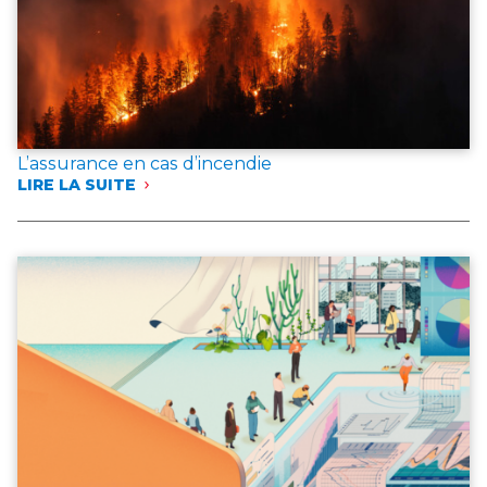
L’assurance en cas d’incendie
LIRE LA SUITE
:
L’ASSURANCE
EN
CAS
D’INCENDIE