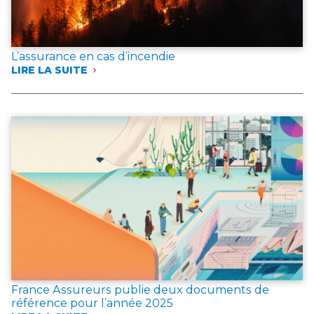
L’assurance en cas d’incendie
LIRE LA SUITE
:
L’ASSURANCE
EN
CAS
D’INCENDIE
France Assureurs publie deux documents de
référence pour l’année 2025