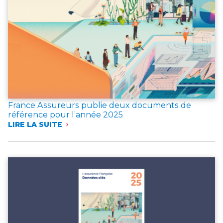
France Assureurs publie deux documents de
référence pour l’année 2025
LIRE LA SUITE
:
FRANCE
ASSUREURS
PUBLIE
DEUX
DOCUMENTS
DE
RÉFÉRENCE
POUR
L’ANNÉE 2025