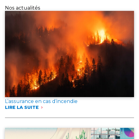
Nos actualités
L’assurance en cas d’incendie
LIRE LA SUITE
:
L’ASSURANCE
EN
CAS
D’INCENDIE