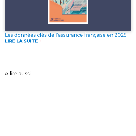
Les données clés de l’assurance française en 2025
LIRE LA SUITE
:
LES
DONNÉES
CLÉS
DE
L’ASSURANCE
À lire aussi
FRANÇAISE
EN
2025