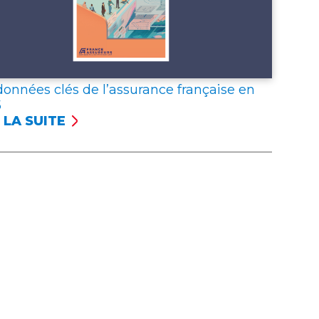
données clés de l’assurance française en
5
 LA SUITE
NÉES
S
SSURANCE
NÇAISE
5