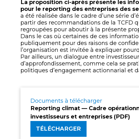
La proposition ci-après présente les info
pour le reporting des entreprises des s
a été réalisée dans le cadre d’une série d’
partir des recommandations de la TCFD qui
regroupées pour aboutir à la présente prop
Dans le cas où certaines de ces informat
publiquement pour des raisons de confidenti
l’organisation est invitée à expliquer pou
Par ailleurs, un dialogue entre investisseu
d’approfondissement, comme cela se prat
politiques d’engagement actionnarial et dan
Documents à télécharger
Reporting climat — Cadre opérationn
investisseurs et entreprises (PDF)
TÉLÉCHARGER