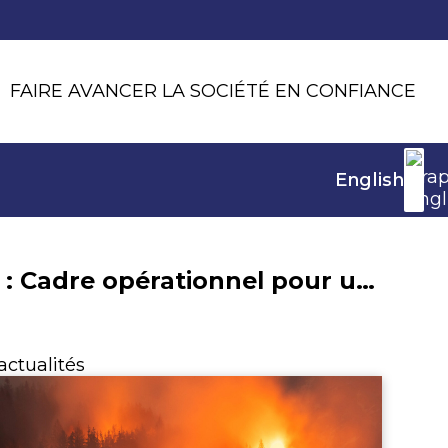
FAIRE AVANCER LA SOCIÉTÉ EN CONFIANCE
English
Reporting climat : Cadre opérationnel pour un dialogue constructif entre investisseurs et entreprises
actualités