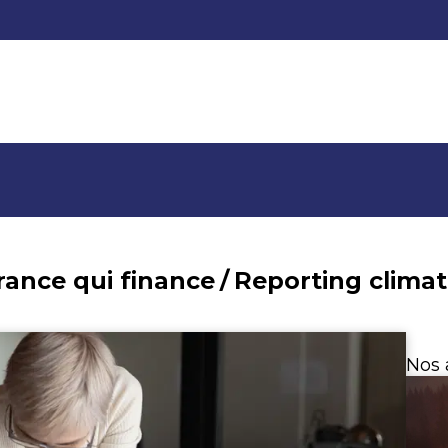
rance qui finance
/
Nos 