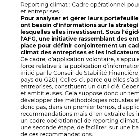
Reporting climat : Cadre opérationnel pour
et entreprises
Pour analyser et gérer leurs portefeuille
ont besoin d’informations sur la stratég
lesquelles elles investissent. Sous l’é
l’AFG, une initiative rassemblant des en
place pour définir conjointement un cadr
climat des entreprises et les indicateurs
Ce cadre, d’application volontaire, s’app
force relative à la publication d’informatio
initié par le Conseil de Stabilité Financiè
pays du G20). Celles-ci, parce qu’elles s’ad
entreprises, constituent un outil clé. Ce
et ambitieuses. Cela suppose donc un temp
développer des méthodologies robustes et 
donc pas, dans un premier temps, d’appliq
recommandations mais d ‘en extraire les i
un cadre opérationnel de reporting climat.
une seconde étape, de faciliter, sur une b
de ces recommandations.