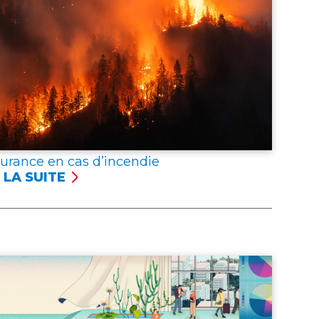
surance en cas d’incendie
 LA SUITE
SSURANCE
NCENDIE
er