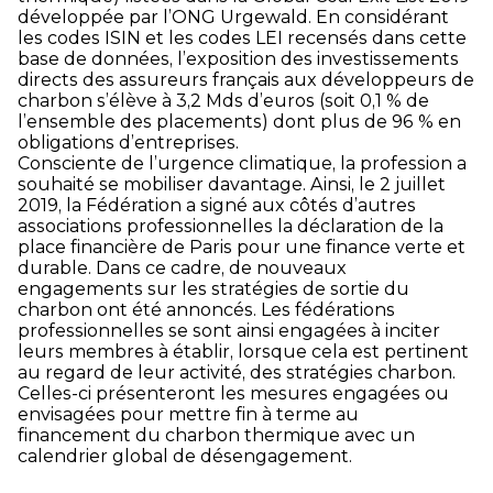
développée par l’ONG Urgewald. En considérant
les codes ISIN et les codes LEI recensés dans cette
base de données, l’exposition des investissements
directs des assureurs français aux développeurs de
charbon s’élève à 3,2 Mds d’euros (soit 0,1 % de
l’ensemble des placements) dont plus de 96 % en
obligations d’entreprises.
Consciente de l’urgence climatique, la profession a
souhaité se mobiliser davantage. Ainsi, le 2 juillet
2019, la Fédération a signé aux côtés d’autres
associations professionnelles la déclaration de la
place financière de Paris pour une finance verte et
durable. Dans ce cadre, de nouveaux
engagements sur les stratégies de sortie du
charbon ont été annoncés. Les fédérations
professionnelles se sont ainsi engagées à inciter
leurs membres à établir, lorsque cela est pertinent
au regard de leur activité, des stratégies charbon.
Celles-ci présenteront les mesures engagées ou
envisagées pour mettre fin à terme au
financement du charbon thermique avec un
calendrier global de désengagement.