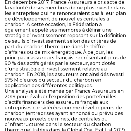
En décembre 2017, France Assureurs a pris acte de
la volonté de ses membres de ne plus investir dans
les entreprises qui ne renonceraient pas à leur plan
de développement de nouvelles centrales à
charbon. À cette occasion, la Fédération a
également appelé ses membres à définir une
stratégie d’investissement reposant sur la définition
de seuils d’investissement selon des critères de
part du charbon thermique dans le chiffre
d’affaires ou de mix énergétique. À ce jour, les
principaux assureurs français, représentant plus de
90 % des actifs gérés par le secteur, sont dotés
d’une stratégie d’investissement relative au
charbon. En 2018, les assureurs ont ainsi désinvesti
575 M d’euros du secteur du charbon en
application des différentes politiques.
Une analyse a été menée par France Assureurs en
2019 pour évaluer l’exposition des portefeuilles
d’actifs financiers des assureurs français aux
entreprises considérées comme développeurs de
charbon (entreprises ayant annoncé ou prévu des
nouveaux projets de mines, de centrales ou
d’infrastructures dans le secteur du charbon
thermique) listées dans la Global Coal Exit List 2019