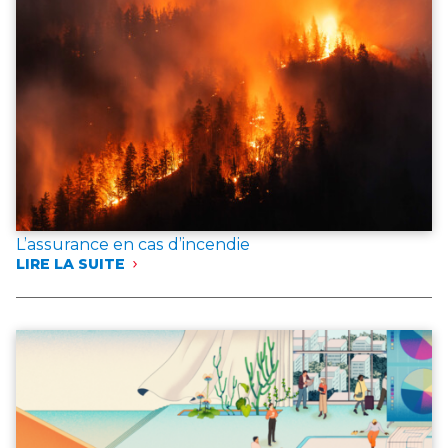
L’assurance en cas d’incendie
LIRE LA SUITE
:
L’ASSURANCE
EN
CAS
D’INCENDIE