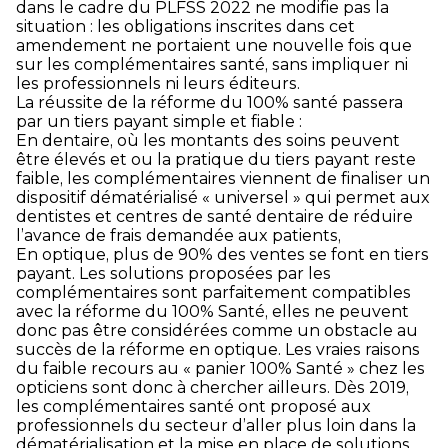
dans le cadre du PLFSS 2022 ne modifie pas la
situation : les obligations inscrites dans cet
amendement ne portaient une nouvelle fois que
sur les complémentaires santé, sans impliquer ni
les professionnels ni leurs éditeurs.
La réussite de la réforme du 100% santé passera
par un tiers payant simple et fiable :
En dentaire, où les montants des soins peuvent
être élevés et ou la pratique du tiers payant reste
faible, les complémentaires viennent de finaliser un
dispositif dématérialisé « universel » qui permet aux
dentistes et centres de santé dentaire de réduire
l’avance de frais demandée aux patients,
En optique, plus de 90% des ventes se font en tiers
payant. Les solutions proposées par les
complémentaires sont parfaitement compatibles
avec la réforme du 100% Santé, elles ne peuvent
donc pas être considérées comme un obstacle au
succès de la réforme en optique. Les vraies raisons
du faible recours au « panier 100% Santé » chez les
opticiens sont donc à chercher ailleurs. Dès 2019,
les complémentaires santé ont proposé aux
professionnels du secteur d’aller plus loin dans la
dématérialisation et la mise en place de solutions