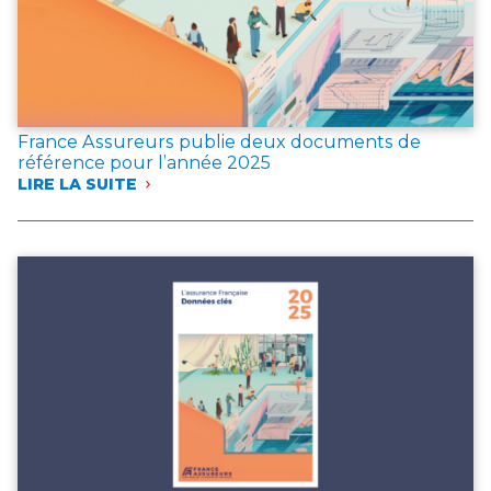
France Assureurs publie deux documents de
référence pour l’année 2025
LIRE LA SUITE
:
FRANCE
ASSUREURS
PUBLIE
DEUX
DOCUMENTS
DE
RÉFÉRENCE
POUR
L’ANNÉE 2025