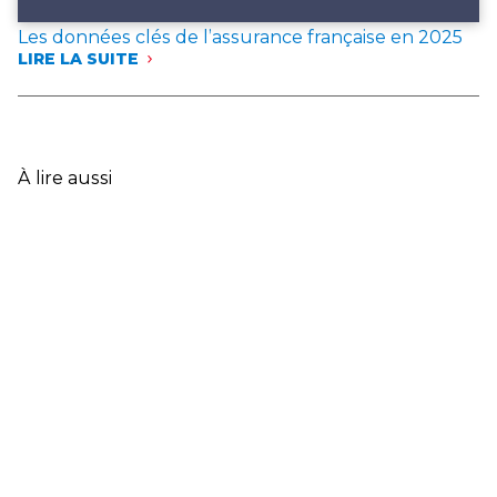
Les données clés de l’assurance française en 2025
LIRE LA SUITE
:
LES
DONNÉES
CLÉS
DE
L’ASSURANCE
À lire aussi
FRANÇAISE
EN
2025