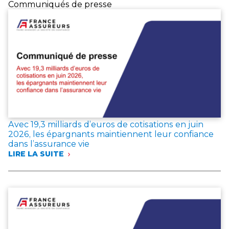
Communiqués de presse
Avec 19,3 milliards d’euros de cotisations en juin
2026, les épargnants maintiennent leur confiance
dans l’assurance vie
LIRE LA SUITE
:
AVEC
19,3 MILLIARDS
D’EUROS
DE
COTISATIONS
EN
JUIN