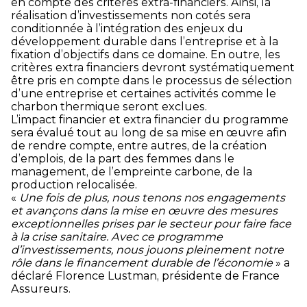
en compte des critères extra-financiers. Ainsi, la
réalisation d’investissements non cotés sera
conditionnée à l’intégration des enjeux du
développement durable dans l’entreprise et à la
fixation d’objectifs dans ce domaine. En outre, les
critères extra financiers devront systématiquement
être pris en compte dans le processus de sélection
d’une entreprise et certaines activités comme le
charbon thermique seront exclues.
L’impact financier et extra financier du programme
sera évalué tout au long de sa mise en œuvre afin
de rendre compte, entre autres, de la création
d’emplois, de la part des femmes dans le
management, de l’empreinte carbone, de la
production relocalisée.
«
Une fois de plus, nous tenons nos engagements
et avançons dans la mise en œuvre des mesures
exceptionnelles prises par le secteur pour faire face
à la crise sanitaire. Avec ce programme
d’investissements, nous jouons pleinement notre
rôle dans le financement durable de l’économie
» a
déclaré Florence Lustman, présidente de France
Assureurs.