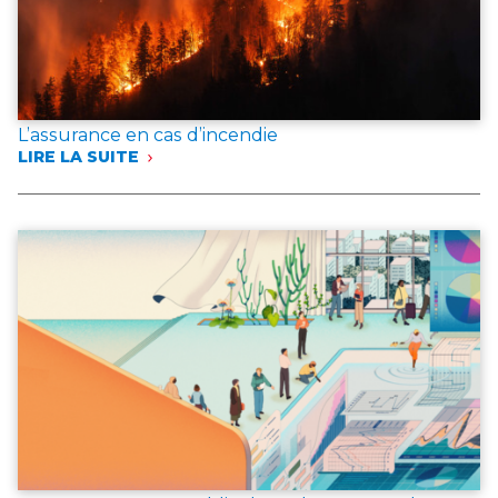
L’assurance en cas d’incendie
LIRE LA SUITE
:
L’ASSURANCE
EN
CAS
D’INCENDIE