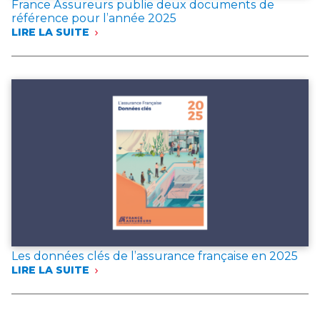
France Assureurs publie deux documents de
référence pour l’année 2025
LIRE LA SUITE
:
FRANCE
ASSUREURS
PUBLIE
DEUX
DOCUMENTS
DE
RÉFÉRENCE
POUR
L’ANNÉE 2025
Les données clés de l’assurance française en 2025
LIRE LA SUITE
:
LES
DONNÉES
CLÉS