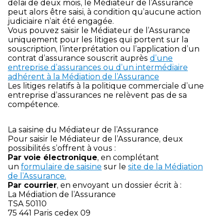
délai de deux mois, le Médiateur de l’Assurance
peut alors être saisi, à condition qu’aucune action
judiciaire n’ait été engagée.
Vous pouvez saisir le Médiateur de l’Assurance
uniquement pour les litiges qui portent sur la
souscription, l’interprétation ou l’application d’un
contrat d’assurance souscrit auprès
d’une
entreprise d’assurances ou d’un intermédiaire
adhérent à la Médiation de l’Assurance
Les litiges relatifs à la politique commerciale d’une
entreprise d’assurances ne relèvent pas de sa
compétence.
La saisine du Médiateur de l’Assurance
Pour saisir le Médiateur de l’Assurance, deux
possibilités s’offrent à vous :
Par voie électronique
, en complétant
un
formulaire de saisine
sur le
site de la Médiation
de l’Assurance.
Par courrier
, en envoyant un dossier écrit à :
La Médiation de l’Assurance
TSA 50110
75 441 Paris cedex 09