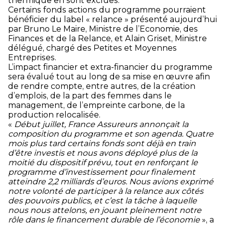
thermique en sont exclues.
Certains fonds actions du programme pourraient
bénéficier du label « relance » présenté aujourd’hui
par Bruno Le Maire, Ministre de l’Economie, des
Finances et de la Relance, et Alain Griset, Ministre
délégué, chargé des Petites et Moyennes
Entreprises.
L’impact financier et extra-financier du programme
sera évalué tout au long de sa mise en œuvre afin
de rendre compte, entre autres, de la création
d’emplois, de la part des femmes dans le
management, de l’empreinte carbone, de la
production relocalisée.
«
Début juillet, France Assureurs annonçait la
composition du programme et son agenda. Quatre
mois plus tard certains fonds sont déjà en train
d’être investis et nous avons déployé plus de la
moitié du dispositif prévu, tout en renforçant le
programme d’investissement pour finalement
atteindre 2,2 milliards d’euros. Nous avions exprimé
notre volonté de participer à la relance aux côtés
des pouvoirs publics, et c’est la tâche à laquelle
nous nous attelons, en jouant pleinement notre
rôle dans le financement durable de l’économie
», a