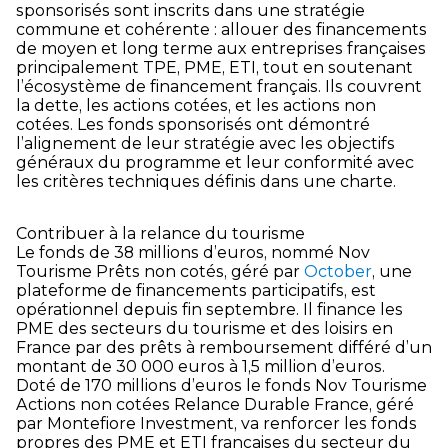
sponsorisés sont inscrits dans une stratégie
commune et cohérente : allouer des financements
de moyen et long terme aux entreprises françaises
principalement TPE, PME, ETI, tout en soutenant
l’écosystème de financement français. Ils couvrent
la dette, les actions cotées, et les actions non
cotées. Les fonds sponsorisés ont démontré
l’alignement de leur stratégie avec les objectifs
généraux du programme et leur conformité avec
les critères techniques définis dans une charte.
Contribuer à la relance du tourisme
Le fonds de 38 millions d’euros, nommé Nov
Tourisme Prêts non cotés, géré par
October
, une
plateforme de financements participatifs, est
opérationnel depuis fin septembre. Il finance les
PME des secteurs du tourisme et des loisirs en
France par des prêts à remboursement différé d’un
montant de 30 000 euros à 1,5 million d’euros.
Doté de 170 millions d’euros le fonds Nov Tourisme
Actions non cotées Relance Durable France, géré
par Montefiore Investment, va renforcer les fonds
propres des PME et ETI françaises du secteur du