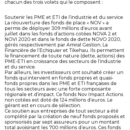
chacun des trois volets qui le composent :
Soutenir les PME et ETI de l’industrie et du service
La réouverture des fonds de place « NOV » a
permis de déployer 309 millions d’euros avant
juillet dans les fonds d’actions cotées NOVA 2 et
NOVI 2020 et dans le fonds de dette NOVO 2020,
gérés respectivement par Amiral Gestion, La
Financière de l’Echiquier et Tikehau. Ils permettent
le financement de toute nature (dette, actions) des
PME-ETI en croissance des secteurs de l’industrie
et du service.
Par ailleurs, les investisseurs ont souhaité créer un
fonds qui intervient en fonds propres et quasi-
fonds propres dans les PME et ETI françaises de
tous les secteurs avec une forte composante
régionale et d’impact. Ce fonds Nov Impact Actions
non cotées est doté de 124 millions d’euros. Le
gérant est en cours de sélection.
Ce soutien aux entreprises de tout secteur a été
complété par la création de neuf fonds proposés et
sponsorisés par sept assureurs pour un montant
total avoisinant les 700 millions d’euros. Ces fonds