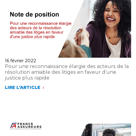
Publié
16 février 2022
le
Pour une reconnaissance élargie des acteurs de la
résolution amiable des litiges en faveur d’une
justice plus rapide
LIRE L'ARTICLE
POUR
UNE
RECONNAISSANCE
ÉLARGIE
DES
ACTEURS
DE
LA
RÉSOLUTION