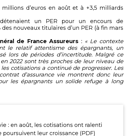
millions d’euros en août et à +3,5 milliards
és détenaient un PER pour un encours de
 % des nouveaux titulaires d’un PER (à fin mars
néral de France Assureurs
:
« Le contexte
 le relatif attentisme des épargnants, un
 lors de périodes d’incertitude. Malgré ce
e en 2022 sont très proches de leur niveau de
les cotisations a continué de progresser. Les
 contrat d’assurance vie montrent donc leur
ur les épargnants un solide refuge à long
e : en août, les cotisations ont ralenti
e poursuivent leur croissance (PDF)