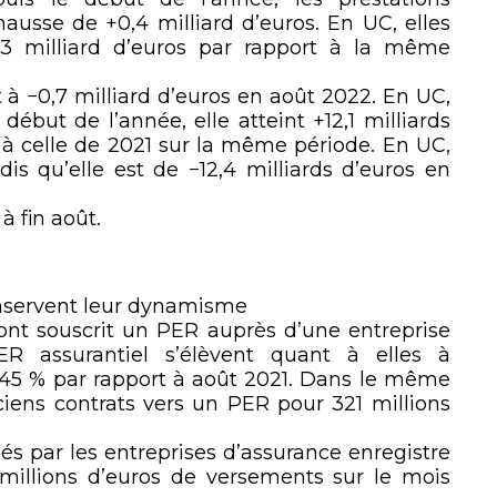
 hausse de +0,4 milliard d’euros. En UC, elles
−0,3 milliard d’euros par rapport à la même
t à −0,7 milliard d’euros en août 2022. En UC,
 début de l’année, elle atteint +12,1 milliards
os à celle de 2021 sur la même période. En UC,
ndis qu’elle est de −12,4 milliards d’euros en
à fin août.
onservent leur dynamisme
nt souscrit un PER auprès d’une entreprise
ER assurantiel s’élèvent quant à elles à
 +45 % par rapport à août 2021. Dans le même
ciens contrats vers un PER pour 321 millions
s par les entreprises d’assurance enregistre
millions d’euros de versements sur le mois