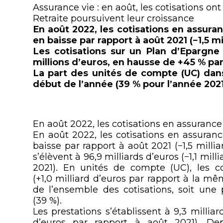
Assurance vie : en août, les cotisations on
Retraite poursuivent leur croissance
En août 2022, les cotisations en assuranc
en baisse par rapport à août 2021 (−1,5 mi
Les cotisations sur un Plan d’Epargne 
millions d’euros, en hausse de +45 % par
La part des unités de compte (UC) dans 
début de l’année (39 % pour l’année 2021
En août 2022, les cotisations en assurance 
En août 2022, les cotisations en assurance
baisse par rapport à août 2021 (−1,5 millia
s’élèvent à 96,9 milliards d’euros (−1,1 mi
2021). En unités de compte (UC), les cot
(+1,0 milliard d’euros par rapport à la m
de l’ensemble des cotisations, soit une
(39 %).
Les prestations s’établissent à 9,3 millia
d’euros par rapport à août 2021). Dep