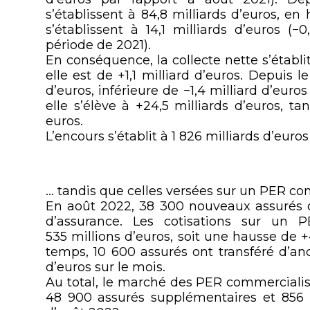
s’établissent à 84,8 milliards d’euros, en
s’établissent à 14,1 milliards d’euros (
période de 2021).
En conséquence, la collecte nette s’établi
elle est de +1,1 milliard d’euros. Depuis le
d’euros, inférieure de −1,4 milliard d’eur
elle s’élève à +24,5 milliards d’euros, ta
euros.
L’encours s’établit à 1 826 milliards d’euros 
… tandis que celles versées sur un PER c
En août 2022, 38 300 nouveaux assurés o
d’assurance. Les cotisations sur un P
535 millions d’euros, soit une hausse de
temps, 10 600 assurés ont transféré d’an
d’euros sur le mois.
Au total, le marché des PER commercialisé
48 900 assurés supplémentaires et 856 