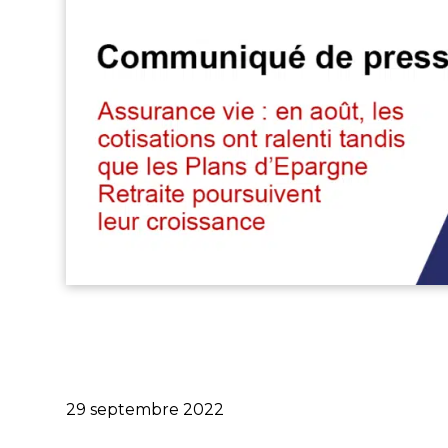
Publié
29 septembre 2022
le