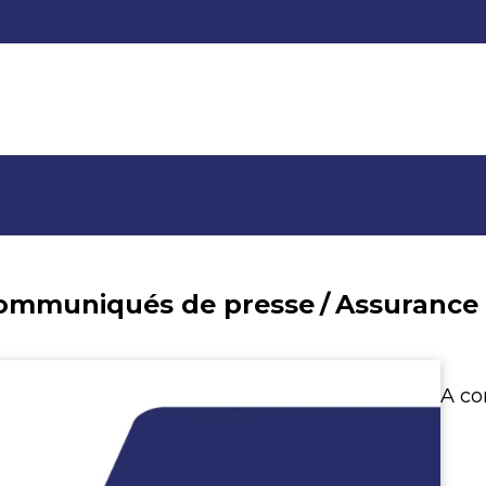
communiqués de presse
/
A co