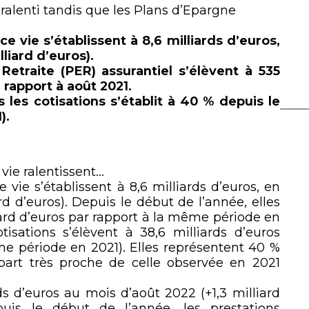
lien
t ralenti tandis que les Plans d’Epargne
e vie s’établissent à 8,6 milliards d’euros,
lliard d’euros).
Retraite (PER) assurantiel s’élèvent à 535
 rapport à août 2021.
les cotisations s’établit à 40 % depuis le
).
vie ralentissent…
 vie s’établissent à 8,6 milliards d’euros, en
rd d’euros). Depuis le début de l’année, elles
lliard d’euros par rapport à la même période en
isations s’élèvent à 38,6 milliards d’euros
ême période en 2021). Elles représentent 40 %
 part très proche de celle observée en 2021
rds d’euros au mois d’août 2022 (+1,3 milliard
uis le début de l’année, les prestations