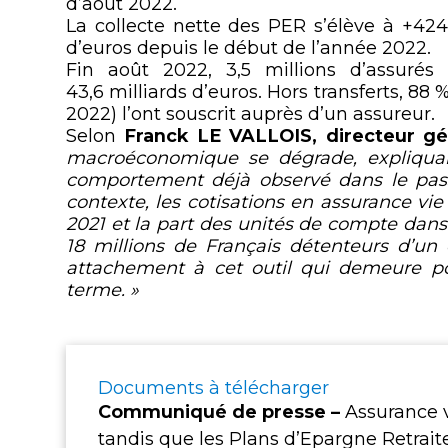
d’août 2022.
La collecte nette des PER s’élève à +424 
d’euros depuis le début de l’année 2022.
Fin août 2022, 3,5 millions d’assur
43,6 milliards d’euros. Hors transferts, 88
2022) l’ont souscrit auprès d’un assureur.
Selon
Franck LE VALLOIS, directeur gé
macroéconomique se dégrade, expliquant
comportement déjà observé dans le passé
contexte, les cotisations en assurance vi
2021 et la part des unités de compte dans 
18 millions de Français détenteurs d’un
attachement à cet outil qui demeure po
terme. »
Documents à télécharger
Communiqué de presse –
Assurance vi
tandis que les Plans d’Epargne Retrait