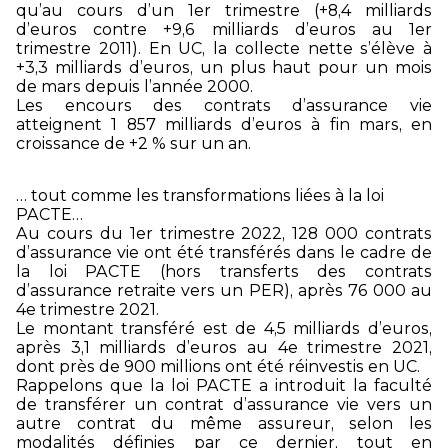
qu’au cours d’un 1er trimestre (+8,4 milliards
d’euros contre +9,6 milliards d’euros au 1er
trimestre 2011). En UC, la collecte nette s’élève à
+3,3 milliards d’euros, un plus haut pour un mois
de mars depuis l’année 2000.
Les encours des contrats d’assurance vie
atteignent 1 857 milliards d’euros à fin mars, en
croissance de +2 % sur un an.
… tout comme les transformations liées à la loi
PACTE…
Au cours du 1er trimestre 2022, 128 000 contrats
d’assurance vie ont été transférés dans le cadre de
la loi PACTE (hors transferts des contrats
d’assurance retraite vers un PER), après 76 000 au
4e trimestre 2021.
Le montant transféré est de 4,5 milliards d’euros,
après 3,1 milliards d’euros au 4e trimestre 2021,
dont près de 900 millions ont été réinvestis en UC.
Rappelons que la loi PACTE a introduit la faculté
de transférer un contrat d’assurance vie vers un
autre contrat du même assureur, selon les
modalités définies par ce dernier, tout en