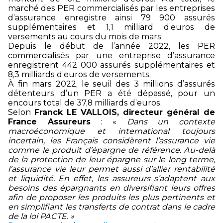
marché des PER commercialisés par les entreprises
d’assurance enregistre ainsi 79 900 assurés
supplémentaires et 1,1 milliard d’euros de
versements au cours du mois de mars.
Depuis le début de l’année 2022, les PER
commercialisés par une entreprise d’assurance
enregistrent 442 000 assurés supplémentaires et
8,3 milliards d’euros de versements.
À fin mars 2022, le seuil des 3 millions d’assurés
détenteurs d’un PER a été dépassé, pour un
encours total de 37,8 milliards d’euros.
Selon
Franck LE VALLOIS, directeur général de
France Assureurs
: «
Dans un contexte
macroéconomique et international toujours
incertain, les Français considèrent l’assurance vie
comme le produit d’épargne de référence. Au-delà
de la protection de leur épargne sur le long terme,
l’assurance vie leur permet aussi d’allier rentabilité
et liquidité. En effet, les assureurs s’adaptent aux
besoins des épargnants en diversifiant leurs offres
afin de proposer les produits les plus pertinents et
en simplifiant les transferts de contrat dans le cadre
de la loi PACTE. »