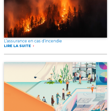
L’assurance en cas d’incendie
LIRE LA SUITE
:
L’ASSURANCE
EN
CAS
D’INCENDIE