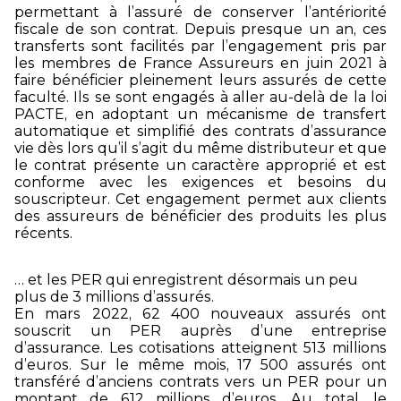
permettant à l’assuré de conserver l’antériorité
fiscale de son contrat. Depuis presque un an, ces
transferts sont facilités par l’engagement pris par
les membres de France Assureurs en juin 2021 à
faire bénéficier pleinement leurs assurés de cette
faculté. Ils se sont engagés à aller au-delà de la loi
PACTE, en adoptant un mécanisme de transfert
automatique et simplifié des contrats d’assurance
vie dès lors qu’il s’agit du même distributeur et que
le contrat présente un caractère approprié et est
conforme avec les exigences et besoins du
souscripteur. Cet engagement permet aux clients
des assureurs de bénéficier des produits les plus
récents.
… et les PER qui enregistrent désormais un peu
plus de 3 millions d’assurés.
En mars 2022, 62 400 nouveaux assurés ont
souscrit un PER auprès d’une entreprise
d’assurance. Les cotisations atteignent 513 millions
d’euros. Sur le même mois, 17 500 assurés ont
transféré d’anciens contrats vers un PER pour un
montant de 612 millions d’euros. Au total, le