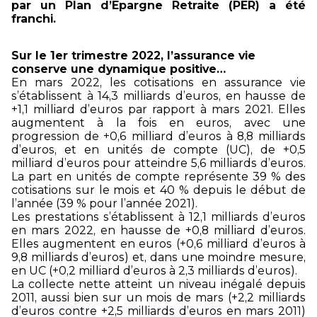
par un Plan d’Epargne Retraite (PER) a été
franchi.
Sur le 1er trimestre 2022, l’assurance vie
conserve une dynamique positive…
En mars 2022, les cotisations en assurance vie
s’établissent à 14,3 milliards d’euros, en hausse de
+1,1 milliard d’euros par rapport à mars 2021. Elles
augmentent à la fois en euros, avec une
progression de +0,6 milliard d’euros à 8,8 milliards
d’euros, et en unités de compte (UC), de +0,5
milliard d’euros pour atteindre 5,6 milliards d’euros.
La part en unités de compte représente 39 % des
cotisations sur le mois et 40 % depuis le début de
l’année (39 % pour l’année 2021).
Les prestations s’établissent à 12,1 milliards d’euros
en mars 2022, en hausse de +0,8 milliard d’euros.
Elles augmentent en euros (+0,6 milliard d’euros à
9,8 milliards d’euros) et, dans une moindre mesure,
en UC (+0,2 milliard d’euros à 2,3 milliards d’euros).
La collecte nette atteint un niveau inégalé depuis
2011, aussi bien sur un mois de mars (+2,2 milliards
d’euros contre +2,5 milliards d’euros en mars 2011)