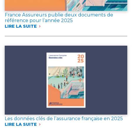
France Assureurs publie deux documents de
référence pour l’année 2025
LIRE LA SUITE
:
FRANCE
ASSUREURS
PUBLIE
DEUX
DOCUMENTS
DE
RÉFÉRENCE
POUR
L’ANNÉE 2025
Les données clés de l’assurance française en 2025
LIRE LA SUITE
:
LES