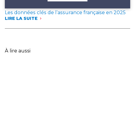
Les données clés de l’assurance française en 2025
LIRE LA SUITE
:
LES
DONNÉES
CLÉS
DE
L’ASSURANCE
À lire aussi
FRANÇAISE
EN
2025