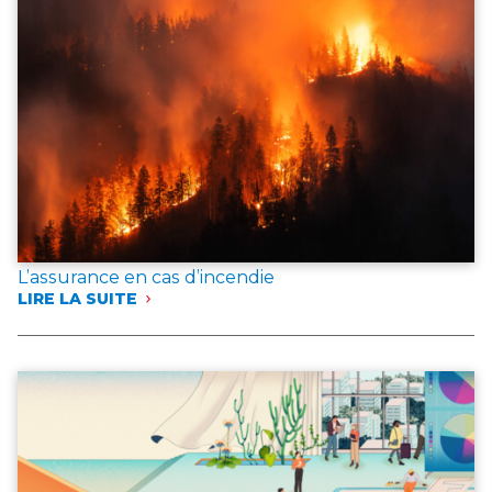
L’assurance en cas d’incendie
LIRE LA SUITE
:
L’ASSURANCE
EN
CAS
D’INCENDIE