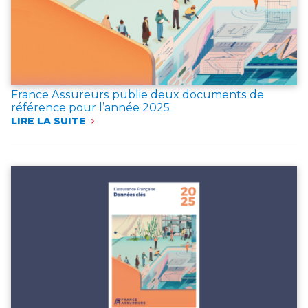
France Assureurs publie deux documents de
référence pour l’année 2025
LIRE LA SUITE
:
FRANCE
ASSUREURS
PUBLIE
DEUX
DOCUMENTS
DE
RÉFÉRENCE
POUR
L’ANNÉE 2025