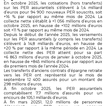
En octobre 2025, les cotisations (hors transferts)
sur les PER assurantiels s’élèvent à 1,4 milliard
d’euros pour 94 900 nouveaux PER souscrits, soit
+16 % par rapport au même mois de 2024. La
collecte nette s’établit à +1 056 millions d’euros en
octobre 2025, en hausse de +102 millions d’euros
soit +11 % par rapport au même mois de 2024.
Depuis le début de l’année 2025, les versements
sur les PER assurantiels (y compris les transferts)
s’élèvent à 14,8 milliards d’euros, en hausse de
+20 % par rapport à la même période en 2024. La
collecte nette des PER atteint pour sa part
+6 863 millions d’euros de janvier à octobre 2025,
en hausse de +845 millions d’euros par
rapport aux
dix premiers mois de l’année 2024.
Les transferts d’anciens contrats d’épargne retraite
vers les PER ont représenté sur le mois de
septembre 12 400 assurés pour un montant de
298 millions d’euros.
À fin octobre 2025, les PER assurantiels
comptabilisent 7,7 millions d’assurés pour un
encours de 105,1 milliards d’euros.
À fin mars 2025
1
, 12,0 millions de personnes