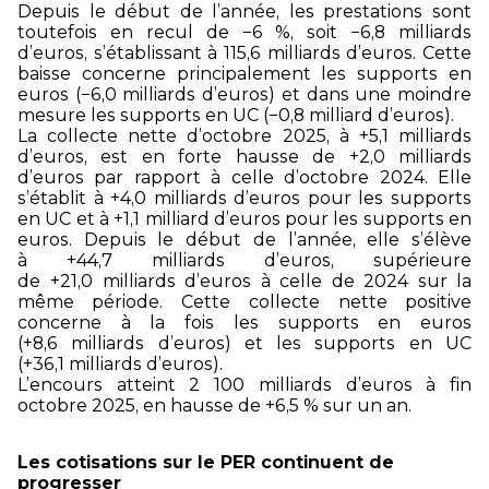
Depuis le début de l’année, les prestations sont
toutefois en recul de −6 %, soit −6,8 milliards
d’euros, s’établissant à 115,6 milliards d’euros. Cette
baisse concerne principalement les supports en
euros (−6,0 milliards d’euros) et dans une moindre
mesure les supports en UC (−0,8 milliard d’euros).
La collecte nette d’octobre 2025, à +5,1 milliards
d’euros, est en forte hausse de +2,0 milliards
d’euros par rapport à celle d’octobre 2024. Elle
s’établit à +4,0 milliards d’euros pour les supports
en UC et à +1,1 milliard d’euros pour les supports en
euros. Depuis le début de l’année, elle s’élève
à +44,7 milliards d’euros, supérieure
de
+21,0 milliards d’euros à celle de 2024 sur la
même période. Cette
collecte nette positive
concerne à la fois les supports en euros
(+8,6 milliards d’euros) et les supports en UC
(+36,1 milliards d’euros).
L’encours atteint 2 100 milliards d’euros à fin
octobre 2025, en hausse de +6,5 % sur un an.
Les cotisations sur le PER continuent de
progresser