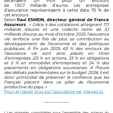
détenaient un PER pour un encours
de
130,7 milliards
d’euros. Les entreprises
d’assurance représentaient à cette date 75 % de
cet encours.
Selon
Paul ESMEIN, directeur général de France
Assureurs
:
« Grâce à des cotisations atteignant 17,1
milliards d’euros et une collecte nette de 5,1
milliards d’euros au mois d’octobre 2025, l’assurance
vie renforce une fois de plus sa contribution au
développement de l’économie et des politiques
publiques. À fin juin 2025, 63 % des encours de
l’assurance vie sont ainsi placés en titres
d’entreprises (25 % en actions, 33 % en obligations
et 5 % en immobilier d’entreprises) et 24 % des
placements en obligations souveraines. À l’heure
des débats parlementaires sur le budget 2026, il est
donc primordial de préserver la confiance que les
Français placent dans ce pilier de l’économie
productive du pays. »
Pour en savoir plus sur l’assurance vie, cliquez ici.
1
Les données consolidées pour l’ensemble des acteurs du