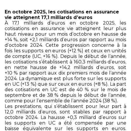
En octobre 2025, les cotisations en assurance
vie atteignent 17,1
milliards d’euros
À 17,1 milliards d’euros en octobre 2025, les
cotisations en assurance vie atteignent leur plus
haut niveau pour un mois d’octobre en hausse de
+14 %, soit +2,1 milliards d’euros par rapport au mois
d’octobre 2024. Cette progression concerne à la
fois les supports en euros (+12 %) et ceux en unités
de compte (UC, +16 %). Depuis le début de l’année,
les cotisations s’établissent à
160,3 milliards d’euros,
en nette hausse de +14,2 milliards d’euros, soit
+10 % par rapport aux dix premiers mois de l’année
2024. La dynamique est plus forte sur les supports
en UC (+13 %) que sur ceux en euros (+8 %). La part
des cotisations en UC est de 40 % sur le mois de
septembre et de 38 % depuis le début de l’année,
comme pour l’ensemble de l’année 2024 (38 %).
Les prestations, qui s’établissent pour leur part à
12,0 milliards d’euros, sont stables par rapport à
octobre 2024. La hausse +0,3 milliard d’euros sur
les supports en UC a été compensée par une
baisse équivalente sur les supports en euros.