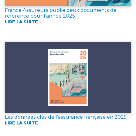
France Assureurs publie deux documents de
référence pour l’année 2025
LIRE LA SUITE
:
FRANCE
ASSUREURS
PUBLIE
DEUX
DOCUMENTS
DE
RÉFÉRENCE
POUR
L’ANNÉE 2025
Les données clés de l’assurance française en 2025
LIRE LA SUITE
:
LES