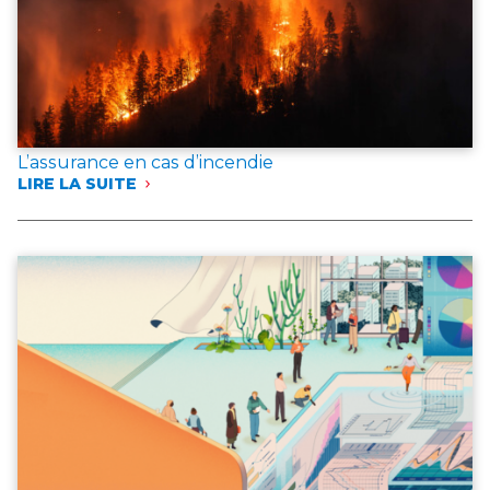
L’assurance en cas d’incendie
LIRE LA SUITE
:
L’ASSURANCE
EN
CAS
D’INCENDIE