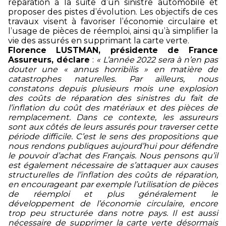
réparation à la suite d’un sinistre automobile et
proposer des pistes d’évolution. Les objectifs de ces
travaux visent à favoriser l’économie circulaire et
l’usage de pièces de réemploi, ainsi qu’à simplifier la
vie des assurés en supprimant la carte verte.
Florence LUSTMAN, présidente de France
Assureurs, déclare
:
«
L’année 2022 sera à n’en pas
douter une « annus horribilis » en matière de
catastrophes naturelles. Par ailleurs, nous
constatons depuis plusieurs mois une explosion
des coûts de réparation des sinistres du fait de
l’inflation du coût des matériaux et des pièces de
remplacement. Dans ce contexte, les assureurs
sont aux côtés de leurs assurés pour traverser cette
période difficile. C’est le sens des propositions que
nous rendons publiques aujourd’hui pour défendre
le pouvoir d’achat des Français. Nous pensons qu’il
est également nécessaire de s’attaquer aux causes
structurelles de l’inflation des coûts de réparation,
en encourageant par exemple l’utilisation de pièces
de réemploi et plus généralement le
développement de l’économie circulaire, encore
trop peu structurée dans notre pays. Il est aussi
nécessaire de supprimer la carte verte désormais