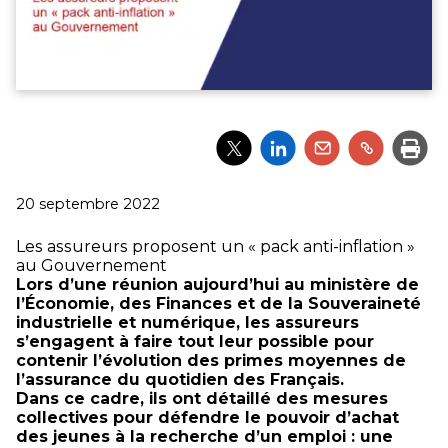
Partager
Partager
Partager
Partager
Impri
l'article
l'article
l'article
l'article
via
via
via
via
Twitter
LinkedIn
Email
un
Publié
20 septembre 2022
lien
le
Les assureurs proposent un « pack anti-inflation »
au Gouvernement
Lors d’une réunion aujourd’hui au ministère de
l’Économie, des Finances et de la Souveraineté
industrielle et numérique, les assureurs
s’engagent à faire tout leur possible pour
contenir l’évolution des primes moyennes de
l’assurance du quotidien des Français.
Dans ce cadre, ils ont détaillé des mesures
collectives pour défendre le pouvoir d’achat
des jeunes à la recherche d’un emploi : une