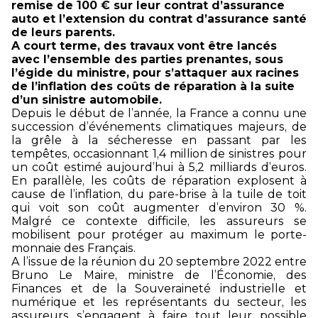
remise de 100 € sur leur contrat d’assurance
auto et l’extension du contrat d’assurance santé
de leurs parents.
A court terme, des travaux vont être lancés
avec l’ensemble des parties prenantes, sous
l’égide du ministre, pour s’attaquer aux racines
de l’inflation des coûts de réparation à la suite
d’un sinistre automobile.
Depuis le début de l’année, la France a connu une
succession d’événements climatiques majeurs, de
la grêle à la sécheresse en passant par les
tempêtes, occasionnant 1,4 million de sinistres pour
un coût estimé aujourd’hui à 5,2 milliards d’euros.
En parallèle, les coûts de réparation explosent à
cause de l’inflation, du pare-brise à la tuile de toit
qui voit son coût augmenter d’environ 30 %.
Malgré ce contexte difficile, les assureurs se
mobilisent pour protéger au maximum le porte-
monnaie des Français.
A l’issue de la réunion du 20 septembre 2022 entre
Bruno Le Maire, ministre de l’Économie, des
Finances et de la Souveraineté industrielle et
numérique et les représentants du secteur, les
assureurs s’engagent à faire tout leur possible