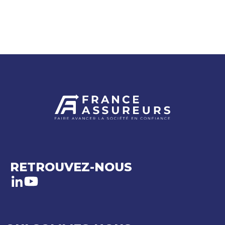
RETROUVEZ-NOUS
LinkedIn
Youtube