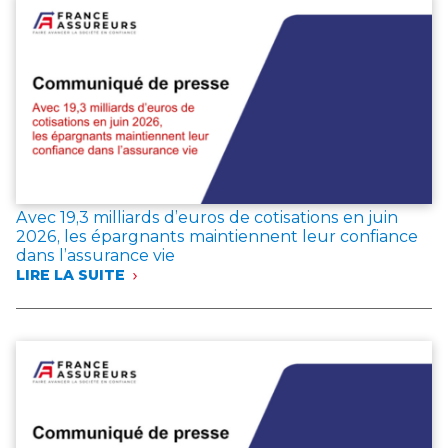
Avec 19,3 milliards d’euros de cotisations en juin
2026, les épargnants maintiennent leur confiance
dans l’assurance vie
LIRE LA SUITE
:
AVEC
19,3 MILLIARDS
D’EUROS
DE
COTISATIONS
EN
JUIN
2026,
LES