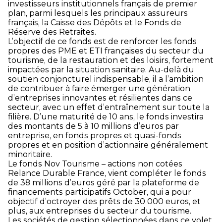
investisseurs institutionnels français de premier
plan, parmi lesquels les principaux assureurs
français, la Caisse des Dépôts et le Fonds de
Réserve des Retraites.
L’objectif de ce fonds est de renforcer les fonds
propres des PME et ETI françaises du secteur du
tourisme, de la restauration et des loisirs, fortement
impactées par la situation sanitaire. Au-delà du
soutien conjoncturel indispensable, il a l’ambition
de contribuer à faire émerger une génération
d’entreprises innovantes et résilientes dans ce
secteur, avec un effet d’entraînement sur toute la
filière. D’une maturité de 10 ans, le fonds investira
des montants de 5 à 10 millions d’euros par
entreprise, en fonds propres et quasi-fonds
propres et en position d’actionnaire généralement
minoritaire.
Le fonds Nov Tourisme – actions non cotées
Relance Durable France, vient compléter le fonds
de 38 millions d’euros géré par la plateforme de
financements participatifs October, qui a pour
objectif d’octroyer des prêts de 30 000 euros, et
plus, aux entreprises du secteur du tourisme.
Les sociétés de gestion sélectionnées dans ce volet