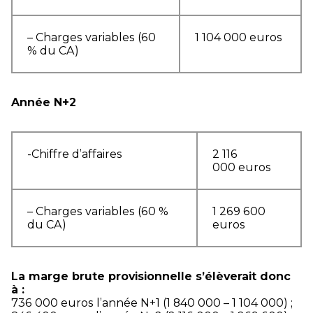
– Charges variables (60
1 104 000 euros
% du CA)
Année N+2
-Chiffre d’affaires
2 116
000 euros
– Charges variables (60 %
1 269 600
du CA)
euros
La marge brute provisionnelle s’élèverait donc
à :
736 000 euros l’année N+1 (1 840 000 – 1 104 000) ;