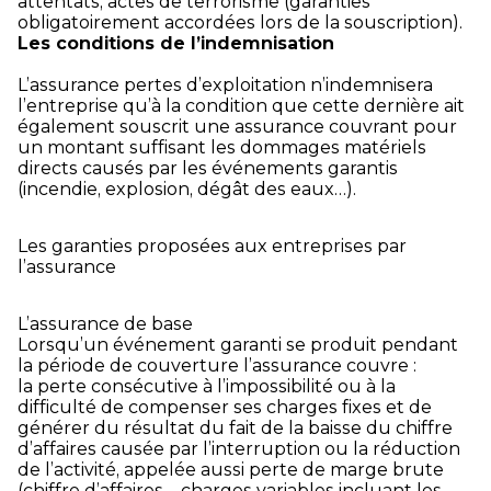
attentats, actes de terrorisme (garanties
obligatoirement accordées lors de la souscription).
Les conditions de l’indemnisation
L’assurance pertes d’exploitation n’indemnisera
l’entreprise qu’à la condition que cette dernière ait
également souscrit une assurance couvrant pour
un montant suffisant les dommages matériels
directs causés par les événements garantis
(incendie, explosion, dégât des eaux…).
Les garanties proposées aux entreprises par
l’assurance
L’assurance de base
Lorsqu’un événement garanti se produit pendant
la période de couverture l’assurance couvre :
la perte consécutive à l’impossibilité ou à la
difficulté de compenser ses charges fixes et de
générer du résultat du fait de la baisse du chiffre
d’affaires causée par l’interruption ou la réduction
de l’activité, appelée aussi perte de marge brute
(chiffre d’affaires – charges variables incluant les