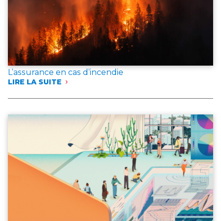
L’assurance en cas d’incendie
LIRE LA SUITE
:
L’ASSURANCE
EN
CAS
D’INCENDIE