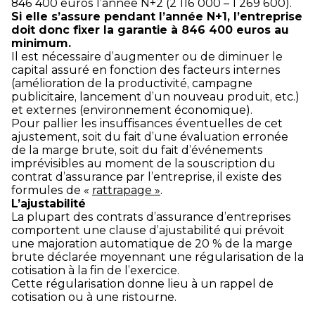
846 400 euros l’année N+2 (2 116 000 – 1 269 600).
Si elle s’assure pendant l’année N+1, l’entreprise
doit donc fixer la garantie à 846 400 euros au
minimum.
Il est nécessaire d’augmenter ou de diminuer le
capital assuré en fonction des facteurs internes
(amélioration de la productivité, campagne
publicitaire, lancement d’un nouveau produit, etc.)
et externes (environnement économique).
Pour pallier les insuffisances éventuelles de cet
ajustement, soit du fait d’une évaluation erronée
de la marge brute, soit du fait d’événements
imprévisibles au moment de la souscription du
contrat d’assurance par l’entreprise, il existe des
formules de «
rattrapage »
.
L’ajustabilité
La plupart des contrats d’assurance d’entreprises
comportent une clause d’ajustabilité qui prévoit
une majoration automatique de 20 % de la marge
brute déclarée moyennant une régularisation de la
cotisation à la fin de l’exercice.
Cette régularisation donne lieu à un rappel de
cotisation ou à une ristourne.