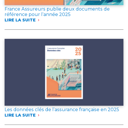
France Assureurs publie deux documents de
référence pour l’année 2025
LIRE LA SUITE
:
FRANCE
ASSUREURS
PUBLIE
DEUX
DOCUMENTS
DE
RÉFÉRENCE
POUR
L’ANNÉE 2025
Les données clés de l’assurance française en 2025
LIRE LA SUITE
:
LES
DONNÉES