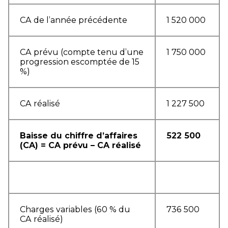
CA de l’année précédente
1 520 000
CA prévu (compte tenu d’une
1 750 000
progression escomptée de 15
%)
CA réalisé
1 227 500
Baisse du chiffre d’affaires
522 500
(CA) = CA prévu – CA réalisé
Charges variables (60 % du
736 500
CA réalisé)