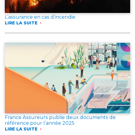
L’assurance en cas d’incendie
LIRE LA SUITE
:
L’ASSURANCE
EN
CAS
D’INCENDIE
France Assureurs publie deux documents de
référence pour l’année 2025
LIRE LA SUITE
: