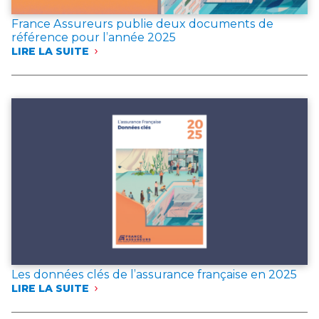
France Assureurs publie deux documents de
référence pour l’année 2025
LIRE LA SUITE
:
FRANCE
ASSUREURS
PUBLIE
DEUX
DOCUMENTS
DE
RÉFÉRENCE
POUR
L’ANNÉE 2025
Les données clés de l’assurance française en 2025
LIRE LA SUITE
:
LES