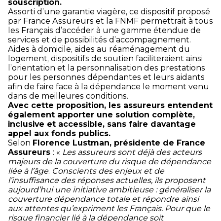
souscription.
Assorti d’une garantie viagère, ce dispositif proposé
par France Assureurs et la FNMF permettrait à tous
les Français d’accéder à une gamme étendue de
services et de possibilités d’accompagnement.
Aides à domicile, aides au réaménagement du
logement, dispositifs de soutien faciliteraient ainsi
l’orientation et la personnalisation des prestations
pour les personnes dépendantes et leurs aidants
afin de faire face à la dépendance le moment venu
dans de meilleures conditions.
Avec cette proposition, les assureurs entendent
également apporter une solution complète,
inclusive et accessible, sans faire davantage
appel aux fonds publics.
Selon
Florence Lustman, présidente de France
Assureurs
: «
Les assureurs sont déjà des acteurs
majeurs de la couverture du risque de dépendance
liée à l’âge
.
Conscients des enjeux et de
l’insuffisance des réponses actuelles, ils proposent
aujourd’hui une initiative ambitieuse : généraliser la
couverture dépendance totale et répondre ainsi
aux attentes qu’expriment les Français. Pour que le
risque financier lié à la dépendance soit