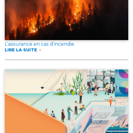
L’assurance en cas d’incendie
LIRE LA SUITE
:
L’ASSURANCE
EN
CAS
D’INCENDIE