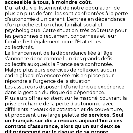
accessible à tous, à moindre coût.
Du fait du vieillissement de notre population, de
plus en plus de familles sont confrontées à la perte
d’autonomie d’un parent. L’entrée en dépendance
d’un proche est un choc familial, social et
psychologique. Cette situation, très coûteuse pour
les personnes directement concernées et leur
famille, l’est également pour l’État et les
collectivités.
Le financement de la dépendance liée à l’âge
s’annonce donc comme l’un des grands défis
collectifs auxquels la France sera confrontée.
Malgré plusieurs exercices de réflexion, aucun
cadre global n’a encore été mis en place pour
répondre à l’urgence de la situation.
Les assureurs disposent d’une longue expérience
dans la gestion du risque de dépendance.
Plusieurs offres existent sur le marché, couvrant la
prise en charge de la perte d’autonomie, avec
différents niveaux de cotisation et de couverture,
et proposant une large palette
de services. Seul
un Français sur dix a recours aujourd’hui à ces
contrats d’assurance, alors qu’un sur deux se
dit préoccupé par le risque de sa propre