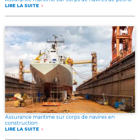
LIRE LA SUITE
:
ASSURANCE
MARITIME
SUR
CORPS
DE
NAVIRES
DE
PÊCHE
Assurance maritime sur corps de navires en
construction
LIRE LA SUITE
:
ASSURANCE