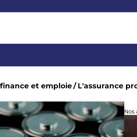
 finance et emploie
/
L'assurance pr
Nos 