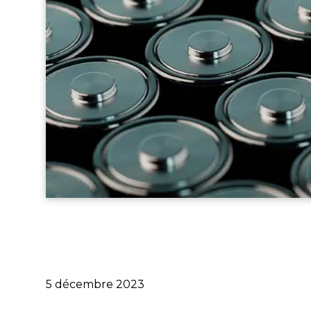
Publié
5 décembre 2023
le