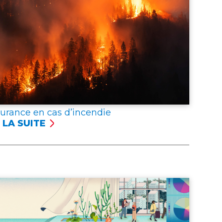
surance en cas d’incendie
 LA SUITE
SSURANCE
NCENDIE
er