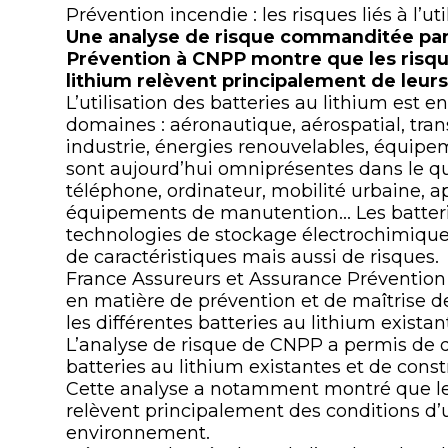
Prévention incendie : les risques liés à l’ut
Une analyse de risque commanditée par
Prévention à CNPP montre que les risqu
lithium relèvent principalement de leurs 
L’utilisation des batteries au lithium est 
domaines : aéronautique, aérospatial, tran
industrie, énergies renouvelables, équipem
sont aujourd’hui omniprésentes dans le quo
téléphone, ordinateur, mobilité urbaine, a
équipements de manutention… Les batterie
technologies de stockage électrochimique 
de caractéristiques mais aussi de risques.
France Assureurs et Assurance Préventio
en matière de prévention et de maîtrise des
les différentes batteries au lithium existan
L’analyse de risque de CNPP a permis de dé
batteries au lithium existantes et de const
Cette analyse a notamment montré que les 
relèvent principalement des conditions d’ut
environnement.