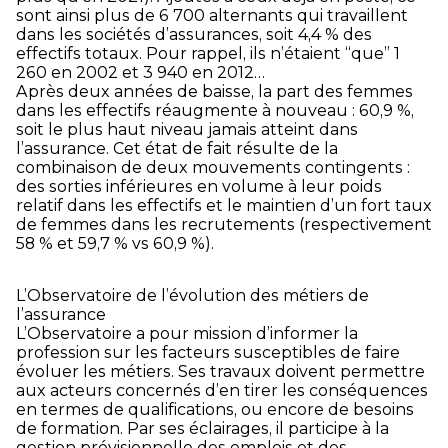
sont ainsi plus de 6 700 alternants qui travaillent
dans les sociétés d’assurances, soit 4,4 % des
effectifs totaux. Pour rappel, ils n’étaient “que” 1
260 en 2002 et 3 940 en 2012…
Après deux années de baisse, la part des femmes
dans les effectifs réaugmente à nouveau : 60,9 %,
soit le plus haut niveau jamais atteint dans
l’assurance. Cet état de fait résulte de la
combinaison de deux mouvements contingents :
des sorties inférieures en volume à leur poids
relatif dans les effectifs et le maintien d’un fort taux
de femmes dans les recrutements (respectivement
58 % et 59,7 % vs 60,9 %).
L’Observatoire de l’évolution des métiers de
l’assurance
L’Observatoire a pour mission d’informer la
profession sur les facteurs susceptibles de faire
évoluer les métiers. Ses travaux doivent permettre
aux acteurs concernés d’en tirer les conséquences
en termes de qualifications, ou encore de besoins
de formation. Par ses éclairages, il participe à la
gestion prévisionnelle des emplois et des