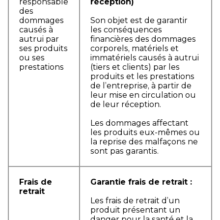
responsable
réception)
des
dommages
Son objet est de garantir
causés à
les conséquences
autrui par
financières des dommages
ses produits
corporels, matériels et
ou ses
immatériels causés à autrui
prestations
(tiers et clients) par les
produits et les prestations
de l’entreprise, à partir de
leur mise en circulation ou
de leur réception.
Les dommages affectant
les produits eux-mêmes ou
la reprise des malfaçons ne
sont pas garantis.
Frais de
Garantie frais de retrait :
retrait
Les frais de retrait d’un
produit présentant un
danger pour la santé et la