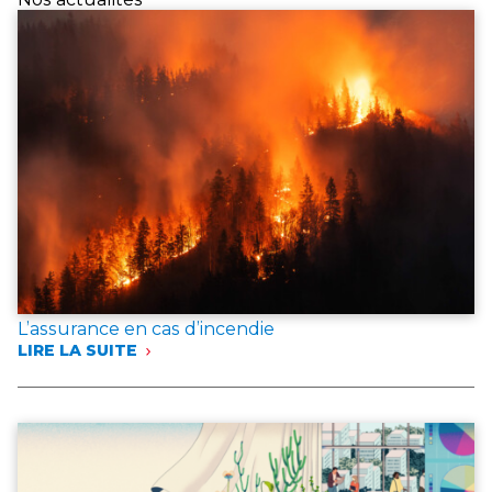
L’assurance en cas d’incendie
LIRE LA SUITE
:
L’ASSURANCE
EN
CAS
D’INCENDIE