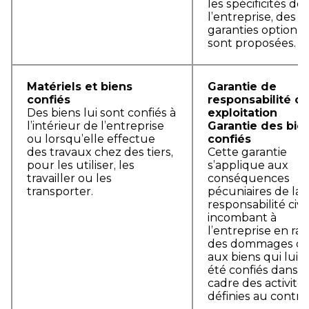
les spécificités de
l’entreprise, des
garanties optionne
sont proposées.
Matériels et biens
Garantie de
confiés
responsabilité civ
Des biens lui sont confiés à
exploitation
l’intérieur de l’entreprise
Garantie des bie
ou lorsqu’elle effectue
confiés
des travaux chez des tiers,
Cette garantie
pour les utiliser, les
s’applique aux
travailler ou les
conséquences
transporter.
pécuniaires de la
responsabilité civi
incombant à
l’entreprise en rai
des dommages ca
aux biens qui lui 
été confiés dans l
cadre des activité
définies au contrat