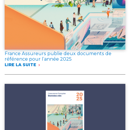
France Assureurs publie deux documents de
référence pour l’année 2025
LIRE LA SUITE
:
FRANCE
ASSUREURS
PUBLIE
DEUX
DOCUMENTS
DE
RÉFÉRENCE
POUR
L’ANNÉE 2025