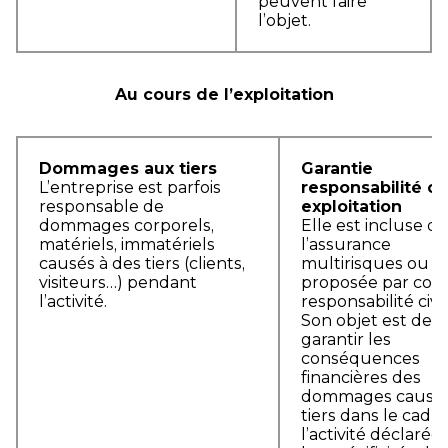
peuvent faire
l’objet.
Au cours de l’exploitation
Dommages aux tiers
Garantie
L’entreprise est parfois
responsabilité civ
responsable de
exploitation
dommages corporels,
Elle est incluse d
matériels, immatériels
l’assurance
causés à des tiers (clients,
multirisques ou
visiteurs…) pendant
proposée par cont
l’activité.
responsabilité civil
Son objet est de
garantir les
conséquences
financières des
dommages causés
tiers dans le cadr
l’activité déclarée