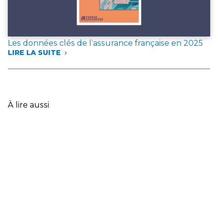
Les données clés de l’assurance française en 2025
LIRE LA SUITE
:
LES
DONNÉES
CLÉS
DE
L’ASSURANCE
À lire aussi
FRANÇAISE
EN
2025