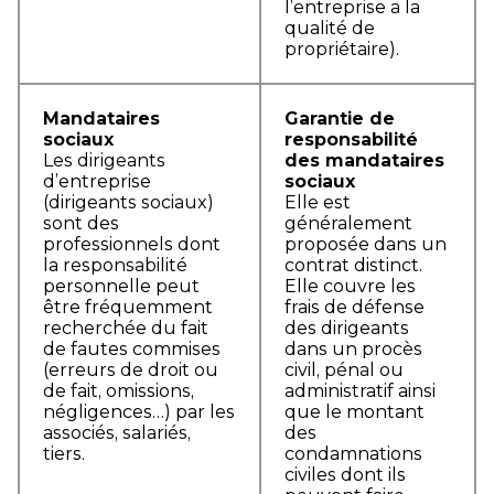
l’entreprise a la
qualité de
propriétaire).
Mandataires
Garantie de
sociaux
responsabilité
Les dirigeants
des mandataires
d’entreprise
sociaux
(dirigeants sociaux)
Elle est
sont des
généralement
professionnels dont
proposée dans un
la responsabilité
contrat distinct.
personnelle peut
Elle couvre les
être fréquemment
frais de défense
recherchée du fait
des dirigeants
de fautes commises
dans un procès
(erreurs de droit ou
civil, pénal ou
de fait, omissions,
administratif ainsi
négligences…) par les
que le montant
associés, salariés,
des
tiers.
condamnations
civiles dont ils