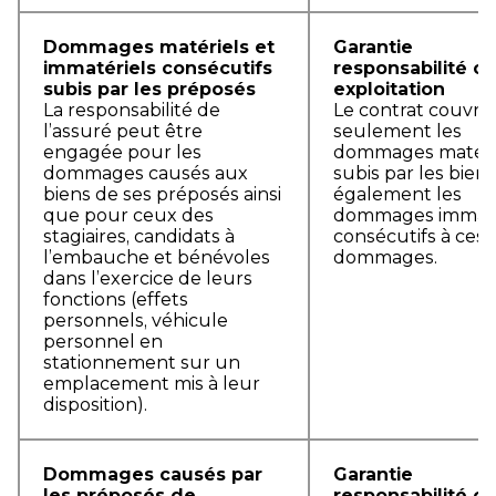
Dommages matériels et
Garantie
immatériels consécutifs
responsabilité civ
subis par les préposés
exploitation
La responsabilité de
Le contrat couvre
l’assuré peut être
seulement les
engagée pour les
dommages matéri
dommages causés aux
subis par les bien
biens de ses préposés ainsi
également les
que pour ceux des
dommages immaté
stagiaires, candidats à
consécutifs à ces
l’embauche et bénévoles
dommages.
dans l’exercice de leurs
fonctions (effets
personnels, véhicule
personnel en
stationnement sur un
emplacement mis à leur
disposition).
Dommages causés par
Garantie
les préposés de
responsabilité civ