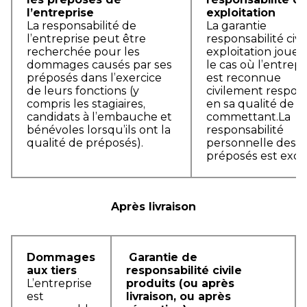
l’entreprise
exploitation
La responsabilité de
La garantie
l’entreprise peut être
responsabilité civi
recherchée pour les
exploitation joue 
dommages causés par ses
le cas où l’entrepr
préposés dans l’exercice
est reconnue
de leurs fonctions (y
civilement respon
compris les stagiaires,
en sa qualité de
candidats à l’embauche et
commettant.La
bénévoles lorsqu’ils ont la
responsabilité
qualité de préposés).
personnelle des
préposés est excl
Après livraison
Dommages
Garantie de
aux tiers
responsabilité civile
L’entreprise
produits (ou après
est
livraison, ou après