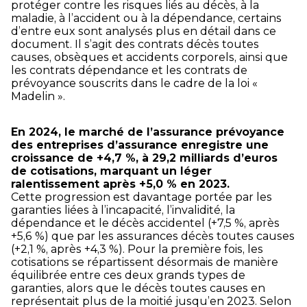
protéger contre les risques liés au décès, à la
maladie, à l’accident ou à la dépendance, certains
d’entre eux sont analysés plus en détail dans ce
document. Il s’agit des contrats décès toutes
causes, obsèques et accidents corporels, ainsi que
les contrats dépendance et les contrats de
prévoyance souscrits dans le cadre de la loi «
Madelin ».
En 2024, le marché de l’assurance prévoyance
des entreprises d’assurance enregistre une
croissance de +4,7 %, à 29,2 milliards d’euros
de cotisations, marquant un léger
ralentissement après +5,0 % en 2023.
Cette progression est davantage portée par les
garanties liées à l’incapacité, l’invalidité, la
dépendance et le décès accidentel (+7,5 %, après
+5,6 %) que par les assurances décès toutes causes
(+2,1 %, après +4,3 %). Pour la première fois, les
cotisations se répartissent désormais de manière
équilibrée entre ces deux grands types de
garanties, alors que le décès toutes causes en
représentait plus de la moitié jusqu’en 2023. Selon