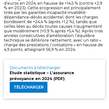
d’euros en 2024, en hausse de +14,5 % (contre +2,9
% en 2023). Cette progression est principalement
tirée par les garanties incapacité-invalidité-
dépendance-décès accidentel, dont les charges
bondissent de +24,4 % (après +1,2 %), tandis que
celles liées au décès toutes causes n’augmentent
que modérément (+0,9 % après +5,4 %). Après trois
années consécutives d’amélioration, l’équilibre
technique se détériore nettement, avec un ratio «
charge des prestations / cotisations » en hausse de
4,9 points, atteignant 56,9 % en 2024.
Documents à télécharger
Etude statistique – L’assurance
prévoyance en 2024 (PDF)
TÉLÉCHARGER