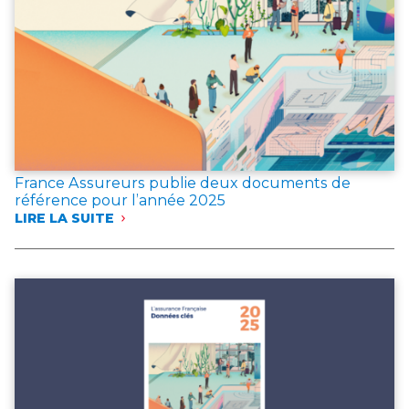
France Assureurs publie deux documents de
référence pour l’année 2025
LIRE LA SUITE
:
FRANCE
ASSUREURS
PUBLIE
DEUX
DOCUMENTS
DE
RÉFÉRENCE
POUR
L’ANNÉE 2025