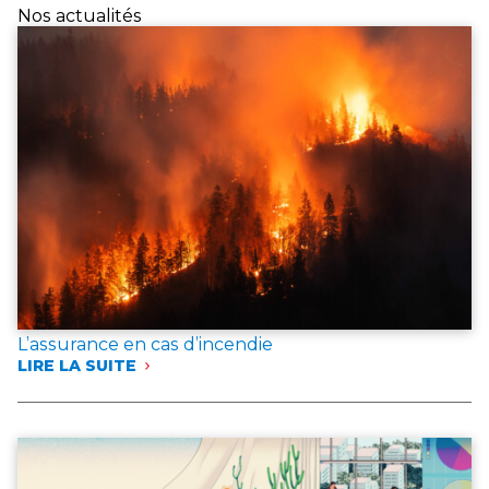
Nos actualités
L’assurance en cas d’incendie
LIRE LA SUITE
:
L’ASSURANCE
EN
CAS
D’INCENDIE