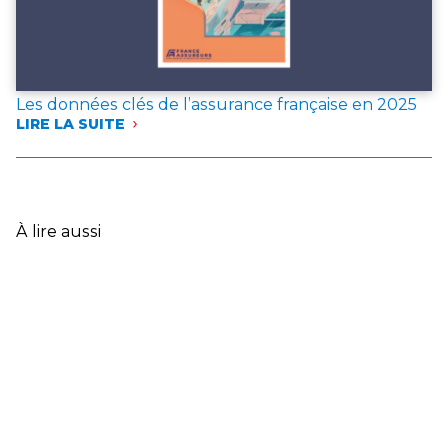
Les données clés de l’assurance française en 2025
LIRE LA SUITE
:
LES
DONNÉES
CLÉS
DE
L’ASSURANCE
À lire aussi
FRANÇAISE
EN
2025