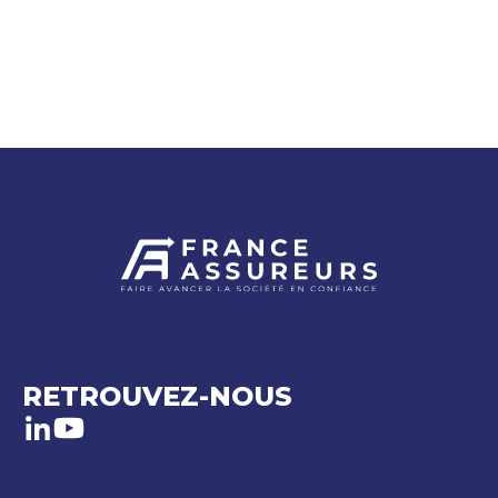
RETROUVEZ-NOUS
LinkedIn
Youtube