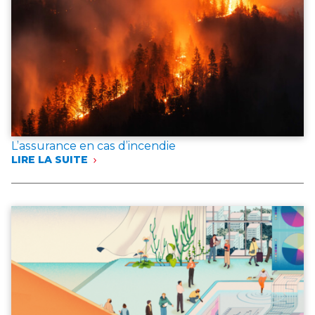
L’assurance en cas d’incendie
LIRE LA SUITE
:
L’ASSURANCE
EN
CAS
D’INCENDIE