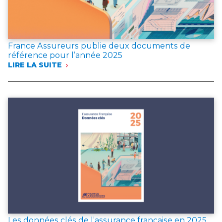
France Assureurs publie deux documents de
référence pour l’année 2025
LIRE LA SUITE
:
FRANCE
ASSUREURS
PUBLIE
DEUX
DOCUMENTS
DE
RÉFÉRENCE
POUR
L’ANNÉE 2025
Les données clés de l’assurance française en 2025