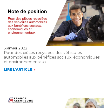
Publié
5 janvier 2022
le
Pour des pièces recyclées des véhicules
automobiles aux bénéfices sociaux, économiques
et environnementaux
LIRE L'ARTICLE
POUR
DES
PIÈCES
RECYCLÉES
DES
VÉHICULES
AUTOMOBILES
AUX
BÉNÉFICES