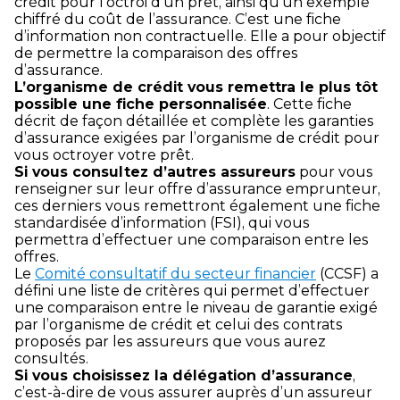
crédit pour l’octroi d’un prêt, ainsi qu’un exemple
chiffré du coût de l’assurance. C’est une fiche
d’information non contractuelle. Elle a pour objectif
de permettre la comparaison des offres
d’assurance.
L’organisme de crédit vous remettra le plus tôt
possible une fiche personnalisée
. Cette fiche
décrit de façon détaillée et complète les garanties
d’assurance exigées par l’organisme de crédit pour
vous octroyer votre prêt.
Si vous consultez d’autres assureurs
pour vous
renseigner sur leur offre d’assurance emprunteur,
ces derniers vous remettront également une fiche
standardisée d’information (FSI), qui vous
permettra d’effectuer une comparaison entre les
offres.
Le
Comité consultatif du secteur financier
(CCSF) a
défini une liste de critères qui permet d’effectuer
une comparaison entre le niveau de garantie exigé
par l’organisme de crédit et celui des contrats
proposés par les assureurs que vous aurez
consultés.
Si vous choisissez la délégation d’assurance
,
c’est-à-dire de vous assurer auprès d’un assureur