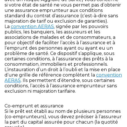
si votre état de santé ne vous permet pas d’obtenir
une assurance emprunteur aux conditions
standard du contrat d’assurance (c’est-à-dire sans
majoration de tarif ou exclusion de garanties).
La
convention AERAS
, signée par les pouvoirs
publics, les banquiers, les assureurs et les
associations de malades et de consommateurs, a
pour objectif de faciliter l’accès à l’assurance et à
l’emprunt des personnes ayant ou ayant eu un
problème de santé. Ce dispositif s’applique, sous
certaines conditions, à l’assurance des prêts à la
consommation, immobiliers et professionnels.
L’instauration d’un droit à l’oubli et la mise en place
d’une grille de référence complètent la
convention
AERAS
. Ils permettent d’étendre, sous certaines
conditions, l’accès à l’assurance emprunteur sans
exclusion ni majoration tarifaire.
Co-emprunt et assurance
Si le prêt est établi au nom de plusieurs personnes
(co-emprunteurs), vous devez préciser à l’assureur
la part du capital assurée pour chacun (la quotité