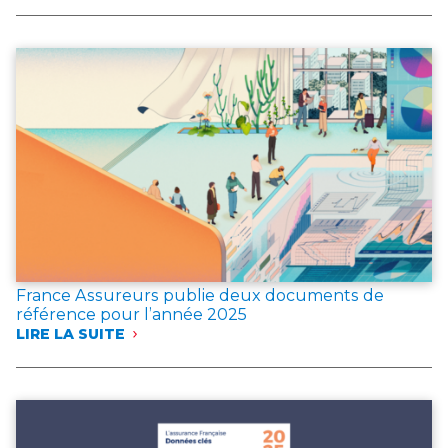
L’ASSURANCE
EN
CAS
D’INCENDIE
France Assureurs publie deux documents de
référence pour l’année 2025
LIRE LA SUITE
:
FRANCE
ASSUREURS
PUBLIE
DEUX
DOCUMENTS