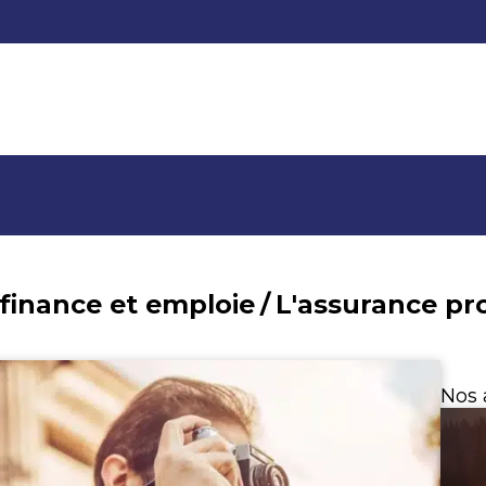
 finance et emploie
/
L'assurance pr
Nos 