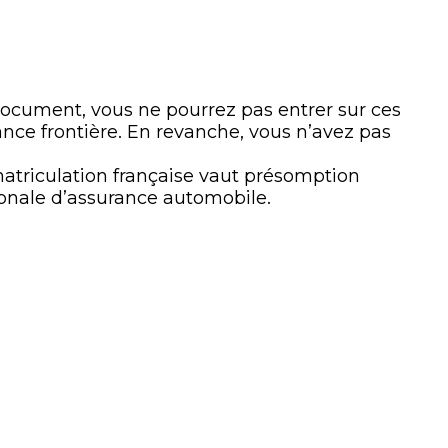
 document, vous ne pourrez pas entrer sur ces
rance frontière. En revanche, vous n’avez pas
matriculation française vaut présomption
ionale d’assurance automobile.