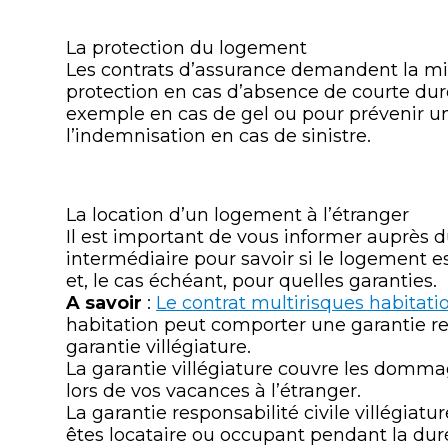
La protection du logement
Les contrats d’assurance demandent la mi
protection en cas d’absence de courte dur
exemple en cas de gel ou pour prévenir un
l’indemnisation en cas de sinistre.
La location d’un logement à l’étranger
Il est important de vous informer auprès d
intermédiaire pour savoir si le logement e
et, le cas échéant, pour quelles garanties.
A savoir
:
Le contrat multirisques habitati
habitation peut comporter une garantie res
garantie villégiature.
La garantie villégiature couvre les domm
lors de vos vacances à l’étranger.
La garantie responsabilité civile villégiat
êtes locataire ou occupant pendant la durée