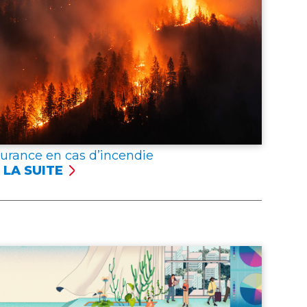
surance en cas d’incendie
 LA SUITE
SSURANCE
NCENDIE
er