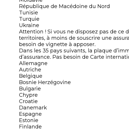
Moldavie
République de Macédoine du Nord
Tunisie
Turquie
Ukraine
Attention ! Si vous ne disposez pas de ce
territoires, à moins de souscrire une assu
besoin de vignette à apposer.
Dans les 35 pays suivants, la plaque d’im
d’assurance. Pas besoin de Carte internat
Allemagne
Autriche
Belgique
Bosnie Herzégovine
Bulgarie
Chypre
Croatie
Danemark
Espagne
Estonie
Finlande