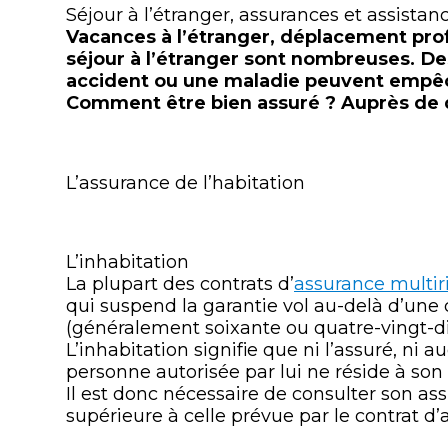
Séjour à l’étranger, assurances et assistan
Vacances à l’étranger, déplacement prof
séjour à l’étranger sont nombreuses. 
accident ou une maladie peuvent empêc
Comment être bien assuré ? Auprès de q
L’assurance de l’habitation
L’inhabitation
La plupart des contrats d’
assurance multir
qui suspend la garantie vol au-delà d’une 
(généralement soixante ou quatre-vingt-dix
L’inhabitation signifie que ni l’assuré, ni
personne autorisée par lui ne réside à son
Il est donc nécessaire de consulter son a
supérieure à celle prévue par le contrat d’