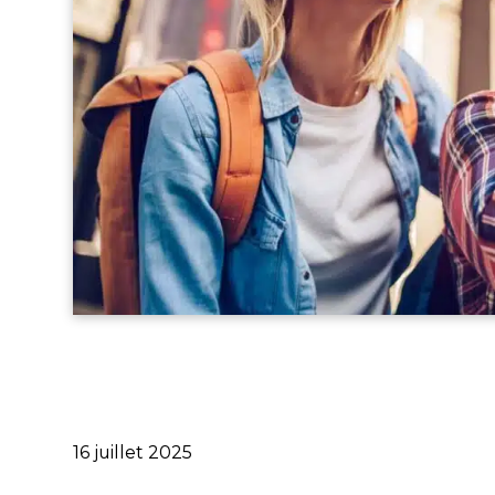
Publié
16 juillet 2025
le