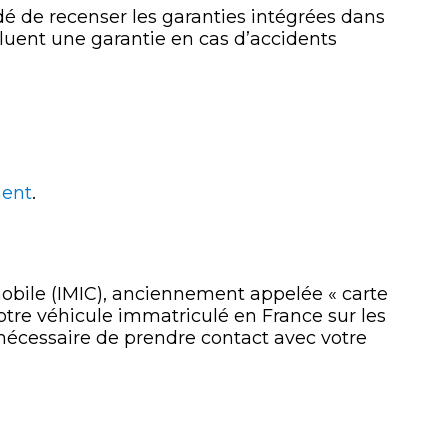
é de recenser les garanties intégrées dans
incluent une garantie en cas d’accidents
ment
.
obile (IMIC), anciennement appelée « carte
votre véhicule immatriculé en France sur les
c nécessaire de prendre contact avec votre