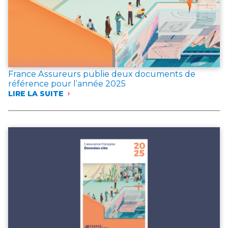
France Assureurs publie deux documents de
référence pour l’année 2025
LIRE LA SUITE
:
FRANCE
ASSUREURS
PUBLIE
DEUX
DOCUMENTS
DE
RÉFÉRENCE
POUR
L’ANNÉE 2025