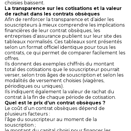
choisies baissent.
La transparence sur les cotisations et la valeur
de rachat dans les contrats obsèques
Afin de renforcer la transparence et d’aider les
souscripteurs à mieux comprendre les implications
financières de leur contrat obsèques, les
entreprises d’assurance publient sur leur site des
tableaux normalisés. Ces tableaux sont présentés
selon un format officiel identique pour tous les
contrats, ce qui permet de comparer facilement les
offres.
Ils donnent des exemples chiffrés du montant
total des cotisations que le souscripteur pourrait
verser, selon trois âges de souscription et selon les
modalités de versement choisies (viagères,
périodiques ou uniques).
Ils indiquent également la valeur de rachat du
contrat à la fin de chaque période de cotisation.
Quel est le prix d’un contrat obsèques ?
Le coût d’un contrat obsèques dépend de
plusieurs facteurs :
l’âge du souscripteur au moment de la
souscription ;
le montant du capital choisi pour financer les