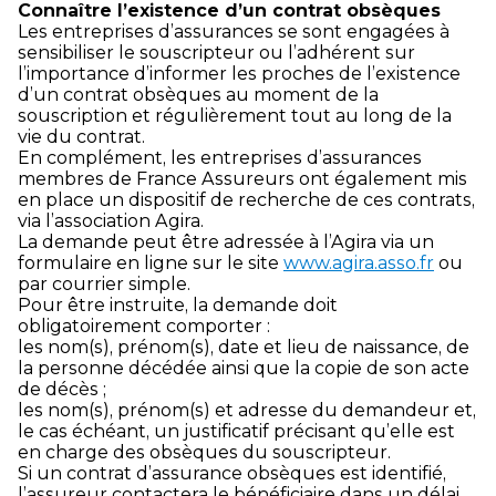
Connaître l’existence d’un contrat obsèques
Les entreprises d’assurances se sont engagées à
sensibiliser le souscripteur ou l’adhérent sur
l’importance d’informer les proches de l’existence
d’un contrat obsèques au moment de la
souscription et régulièrement tout au long de la
vie du contrat.
En complément, les entreprises d’assurances
membres de France Assureurs ont également mis
en place un dispositif de recherche de ces contrats,
via l’association Agira.
La demande peut être adressée à l’Agira via un
formulaire en ligne sur le site
www.agira.asso.fr
ou
par courrier simple.
Pour être instruite, la demande doit
obligatoirement comporter :
les nom(s), prénom(s), date et lieu de naissance, de
la personne décédée ainsi que la copie de son acte
de décès ;
les nom(s), prénom(s) et adresse du demandeur et,
le cas échéant, un justificatif précisant qu’elle est
en charge des obsèques du souscripteur.
Si un contrat d’assurance obsèques est identifié,
l’assureur contactera le bénéficiaire dans un délai