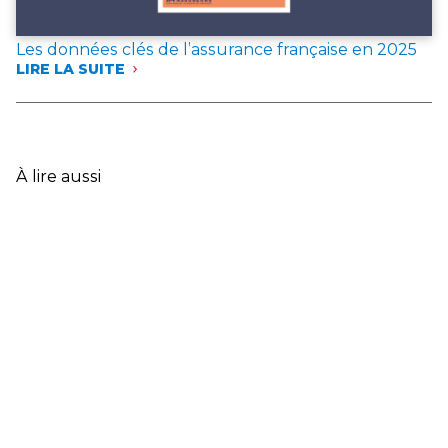
Les données clés de l’assurance française en 2025
LIRE LA SUITE
:
LES
DONNÉES
CLÉS
DE
L’ASSURANCE
À lire aussi
FRANÇAISE
EN
2025