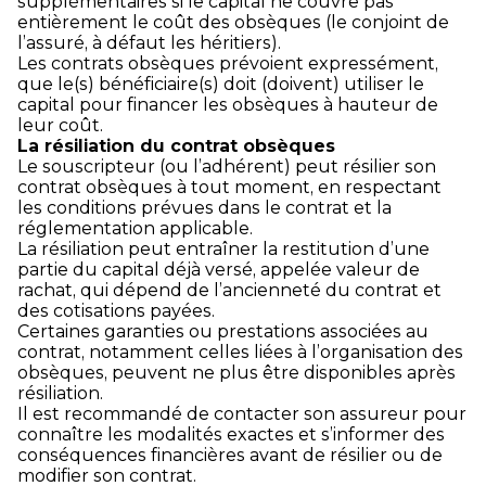
supplémentaires si le capital ne couvre pas
entièrement le coût des obsèques (le conjoint de
l’assuré, à défaut les héritiers).
Les contrats obsèques prévoient expressément,
que le(s) bénéficiaire(s) doit (doivent) utiliser le
capital pour financer les obsèques à hauteur de
leur coût.
La résiliation du contrat obsèques
Le souscripteur (ou l’adhérent) peut résilier son
contrat obsèques à tout moment, en respectant
les conditions prévues dans le contrat et la
réglementation applicable.
La résiliation peut entraîner la restitution d’une
partie du capital déjà versé, appelée valeur de
rachat, qui dépend de l’ancienneté du contrat et
des cotisations payées.
Certaines garanties ou prestations associées au
contrat, notamment celles liées à l’organisation des
obsèques, peuvent ne plus être disponibles après
résiliation.
Il est recommandé de contacter son assureur pour
connaître les modalités exactes et s’informer des
conséquences financières avant de résilier ou de
modifier son contrat.