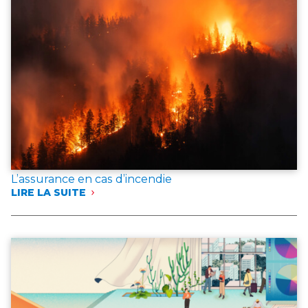
L’assurance en cas d’incendie
LIRE LA SUITE
:
L’ASSURANCE
EN
CAS
D’INCENDIE