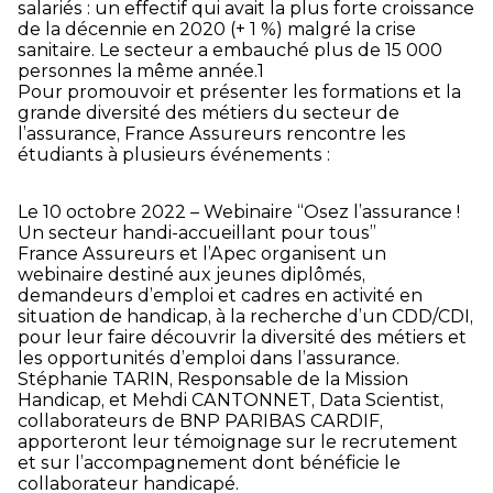
salariés : un effectif qui avait la plus forte croissance
de la décennie en 2020 (+ 1 %) malgré la crise
sanitaire. Le secteur a embauché plus de 15 000
personnes la même année.
1
Pour promouvoir et présenter les formations et la
grande diversité des métiers du secteur de
l’assurance, France Assureurs rencontre les
étudiants à plusieurs événements :
Le 10 octobre 2022 – Webinaire “Osez l’assurance !
Un secteur handi-accueillant pour tous”
France Assureurs et l’Apec organisent un
webinaire destiné aux jeunes diplômés,
demandeurs d’emploi et cadres en activité en
situation de handicap, à la recherche d’un CDD/CDI,
pour leur faire découvrir la diversité des métiers et
les opportunités d’emploi dans l’assurance.
Stéphanie TARIN, Responsable de la Mission
Handicap, et Mehdi CANTONNET, Data Scientist,
collaborateurs de BNP PARIBAS CARDIF,
apporteront leur témoignage sur le recrutement
et sur l’accompagnement dont bénéficie le
collaborateur handicapé.