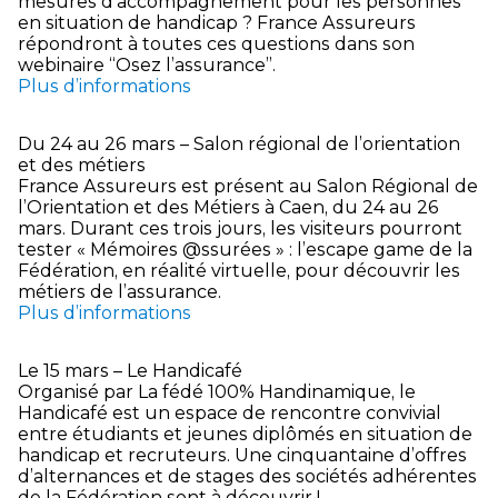
mesures d’accompagnement pour les personnes
en situation de handicap ? France Assureurs
répondront à toutes ces questions dans son
webinaire “Osez l’assurance”.
Plus d’informations
Du 24 au 26 mars – Salon régional de l’orientation
et des métiers
France Assureurs est présent au Salon Régional de
l’Orientation et des Métiers à Caen, du 24 au 26
mars. Durant ces trois jours, les visiteurs pourront
tester « Mémoires @ssurées » : l’escape game de la
Fédération, en réalité virtuelle, pour découvrir les
métiers de l’assurance.
Plus d’informations
Le 15 mars – Le Handicafé
Organisé par La fédé 100% Handinamique, le
Handicafé est un espace de rencontre convivial
entre étudiants et jeunes diplômés en situation de
handicap et recruteurs. Une cinquantaine d’offres
d’alternances et de stages des sociétés adhérentes
de la Fédération sont à découvrir !