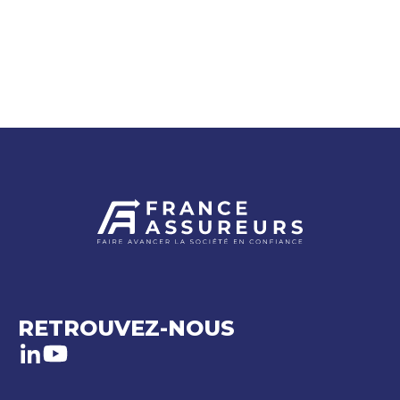
RETROUVEZ-NOUS
LinkedIn
Youtube