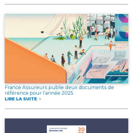
L’ASSURANCE
EN
CAS
D’INCENDIE
France Assureurs publie deux documents de
référence pour l’année 2025
LIRE LA SUITE
:
FRANCE
ASSUREURS
PUBLIE
DEUX
DOCUMENTS