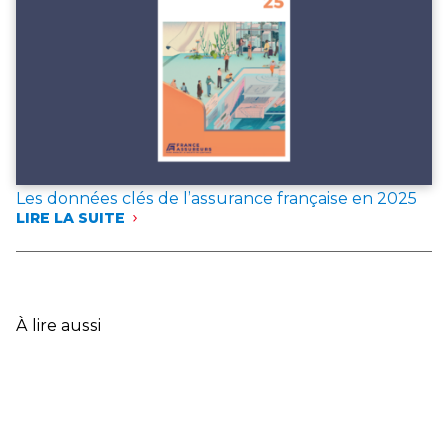
DE
RÉFÉRENCE
POUR
L’ANNÉE 2025
Les données clés de l’assurance française en 2025
LIRE LA SUITE
:
LES
DONNÉES
CLÉS
DE
L’ASSURANCE
À lire aussi
FRANÇAISE
EN
2025