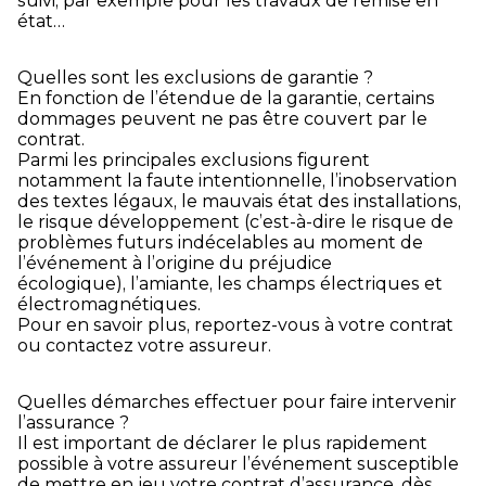
suivi, par exemple pour les travaux de remise en
état…
Quelles sont les exclusions de garantie ?
En fonction de l’étendue de la garantie, certains
dommages peuvent ne pas être couvert par le
contrat.
Parmi les principales exclusions figurent
notamment la faute intentionnelle, l’inobservation
des textes légaux, le mauvais état des installations,
le risque développement (c’est-à-dire le risque de
problèmes futurs indécelables au moment de
l’événement à l’origine du préjudice
écologique), l’amiante, les champs électriques et
électromagnétiques.
Pour en savoir plus, reportez-vous à votre contrat
ou contactez votre assureur.
Quelles démarches effectuer pour faire intervenir
l’assurance ?
Il est important de déclarer le plus rapidement
possible à votre assureur l’événement susceptible
de mettre en jeu votre contrat d’assurance, dès