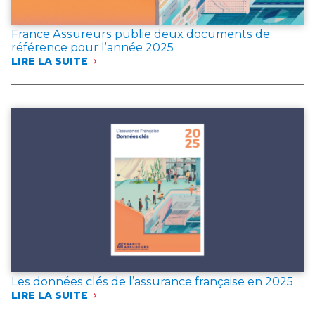
France Assureurs publie deux documents de
référence pour l’année 2025
LIRE LA SUITE
:
FRANCE
ASSUREURS
PUBLIE
DEUX
DOCUMENTS
DE
RÉFÉRENCE
POUR
L’ANNÉE 2025
Les données clés de l’assurance française en 2025
LIRE LA SUITE
:
LES