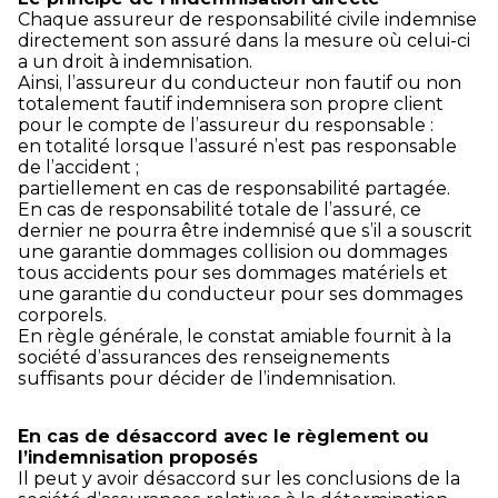
Chaque assureur de responsabilité civile indemnise
directement son assuré dans la mesure où celui-ci
a un droit à indemnisation.
Ainsi, l’assureur du conducteur non fautif ou non
totalement fautif indemnisera son propre client
pour le compte de l’assureur du responsable :
en totalité lorsque l’assuré n’est pas responsable
de l’accident ;
partiellement en cas de responsabilité partagée.
En cas de responsabilité totale de l’assuré, ce
dernier ne pourra être indemnisé que s’il a souscrit
une garantie dommages collision ou dommages
tous accidents pour ses dommages matériels et
une garantie du conducteur pour ses dommages
corporels.
En règle générale, le constat amiable fournit à la
société d’assurances des renseignements
suffisants pour décider de l’indemnisation.
En cas de désaccord avec le règlement ou
l’indemnisation proposés
Il peut y avoir désaccord sur les conclusions de la