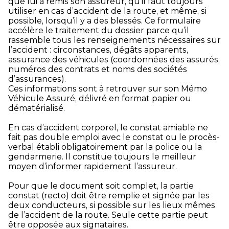
que lui a remis son assureur, qu’il faut toujours
utiliser en cas d’accident de la route, et même, si
possible, lorsqu’il y a des blessés. Ce formulaire
accélère le traitement du dossier parce qu’il
rassemble tous les renseignements nécessaires sur
l’accident : circonstances, dégâts apparents,
assurance des véhicules (coordonnées des assurés,
numéros des contrats et noms des sociétés
d’assurances).
Ces informations sont à retrouver sur son Mémo
Véhicule Assuré, délivré en format papier ou
dématérialisé.
En cas d’accident corporel, le constat amiable ne
fait pas double emploi avec le constat ou le procès-
verbal établi obligatoirement par la police ou la
gendarmerie. Il constitue toujours le meilleur
moyen d’informer rapidement l’assureur.
Pour que le document soit complet, la partie
constat (recto) doit être remplie et signée par les
deux conducteurs, si possible sur les lieux mêmes
de l’accident de la route. Seule cette partie peut
être opposée aux signataires.