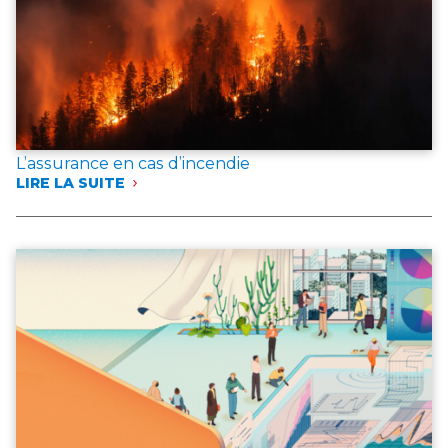
L’assurance en cas d’incendie
LIRE LA SUITE
:
L’ASSURANCE
EN
CAS
D’INCENDIE